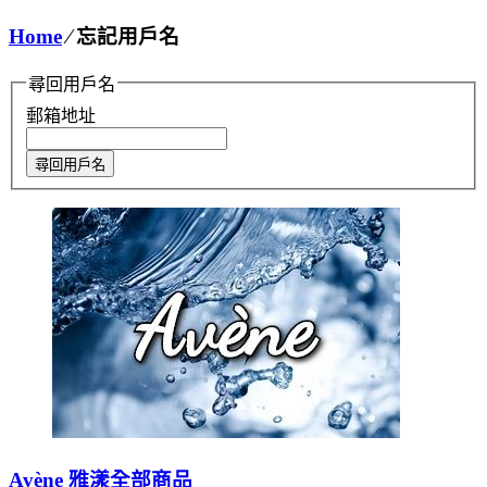
Home
⁄
忘記用戶名
尋回用戶名
郵箱地址
Avène 雅漾全部商品