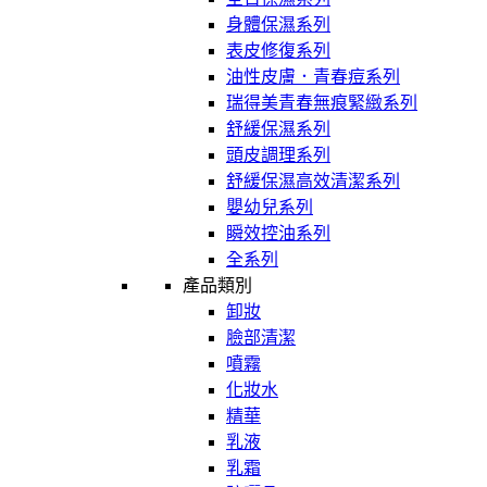
身體保濕系列
表皮修復系列
油性皮膚．青春痘系列
瑞得美青春無痕緊緻系列
舒緩保濕系列
頭皮調理系列
舒緩保濕高效清潔系列
嬰幼兒系列
瞬效控油系列
全系列
產品類別
卸妝
臉部清潔
噴霧
化妝水
精華
乳液
乳霜