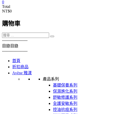
0
Total
NT$0
購物車
----------
----------
目錄
目錄
----------
----------
首頁
折扣商品
Avène 雅漾
產品系列
基礎保養系列
保濕進化系列
舒敏修護系列
全護安敏系列
控油抗痘系列