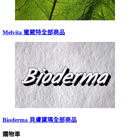
Melvita 蜜葳特全部商品
Bioderma 貝膚黛瑪全部商品
購物車