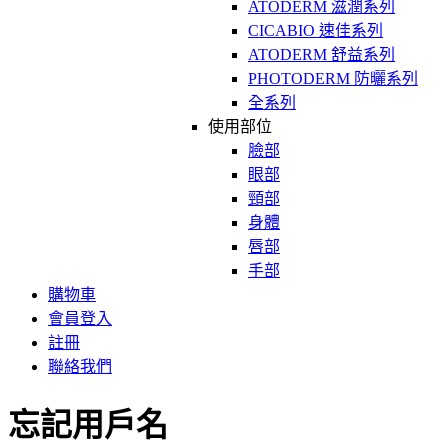
ATODERM 滋潤系列
CICABIO 速佳系列
ATODERM 舒益系列
PHOTODERM 防曬系列
全系列
使用部位
臉部
眼部
頸部
身體
唇部
手部
購物車
會員登入
註冊
聯絡我們
忘記用戶名