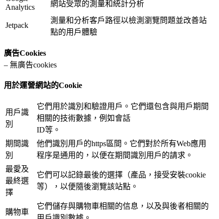
網站受眾的測量和統計分析
Analytics
測量和分析客戶路徑以檢測瀏覽問題並改善站
Jetpack
點的用戶體驗
廣告Cookies
– 無廣告cookies
用於運營網站的Cookie
它們用於識別和驗證用戶。它們還包含與用戶期間
用戶識
相關的技術數據，例如會話
別
ID等。
期間識
他們識別用戶的https區間。它們對於所有Web應用
別
程序是通用的，以便在期間識別用戶的請求。
最愛及
它們可以記錄最後的選擇（產品，接受安裝cookie
最終選
等），以便隨後瀏覽該站點。
擇
它們儲存與購物車相關的信息，以及與後者相關的
購物車
用戶識別數據。