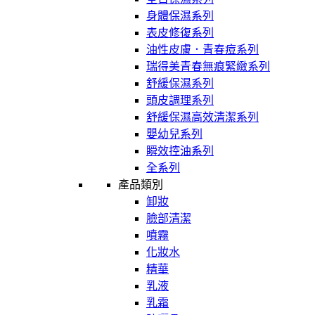
身體保濕系列
表皮修復系列
油性皮膚．青春痘系列
瑞得美青春無痕緊緻系列
舒緩保濕系列
頭皮調理系列
舒緩保濕高效清潔系列
嬰幼兒系列
瞬效控油系列
全系列
產品類別
卸妝
臉部清潔
噴霧
化妝水
精華
乳液
乳霜