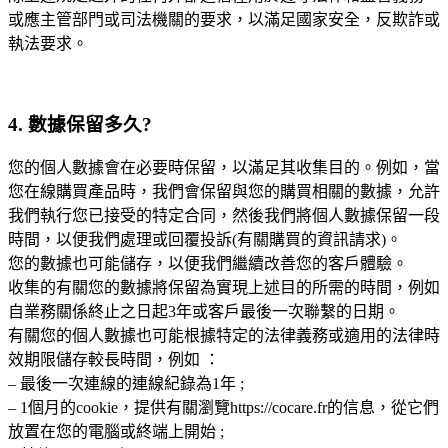
或應主管部門或司法機關的要求，以滿足國家安全，反欺詐或
執法要求。
4. 數據保留多久?
您的個人數據會在必要時保留，以滿足其收集目的。例如，當
您在線購買產品時，我們會保留與您的購買相關的數據，允許
我們執行您已接受的特定合同，然後我們將個人數據保留一段
時間，以便我們處理或回覆投訴(有關購買的資訊請求)。
您的數據也可能儲存，以便我們繼續改善您的客戶體驗。
收集的有關您的數據將保留為實現上述目的所需的時間，例如
自業務關係終止之日起3年或客戶最後一次聯繫的日期。
有關您的個人數據也可能根據特定的法律義務或適用的法律時
效期限儲存較長時間，例如 ：
– 最後一次連線的連線紀錄為1年 ;
– 1個月的cookie，提供有關瀏覽https://cocare.fr的信息，從它們
放置在您的電腦或終端上開始 ;