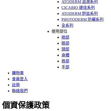
ATODERM 滋潤系列
CICABIO 速佳系列
ATODERM 舒益系列
PHOTODERM 防曬系列
全系列
使用部位
臉部
眼部
頸部
身體
唇部
手部
購物車
會員登入
註冊
聯絡我們
個資保護政策