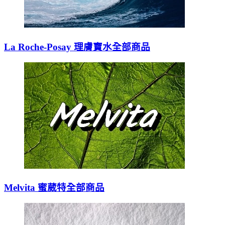
La Roche-Posay 理膚寶水全部商品
Melvita 蜜葳特全部商品