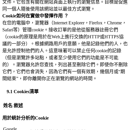
文件。它包含有關在網站頁面上執行的瀏覽信息。目標是促進
同一個人隨後使用該網站並以最佳方式瀏覽。
Cookie如何在實做中發揮作用 ？
在您的電腦中，瀏覽器（Internet Explorer，Firefox，Chrome，
Safari等）管理cookie。接收訂單的是他從服務器註冊它們
（cookie的原理是用於在Web上進行交換的HTTP或HTTPS協
議的一部分）。根據網路用戶的意願，他是記錄他們的人，也
是允許控制他們的人。這意味著可以禁止任何cookie的記錄
（但是瀏覽許多站點，或者至少使用它們的功能是不可能
的）。瀏覽器允許您查找，列出甚至刪除它們。即使你不刪除
它們，它們也會消失，因為它們有一個有效期，幾個月或“期
間結束”，即你離開你正在瀏覽的網站的時間。
9.1 Cookies清單
姓名
敘述
用於統計分析的
Cookie
Google