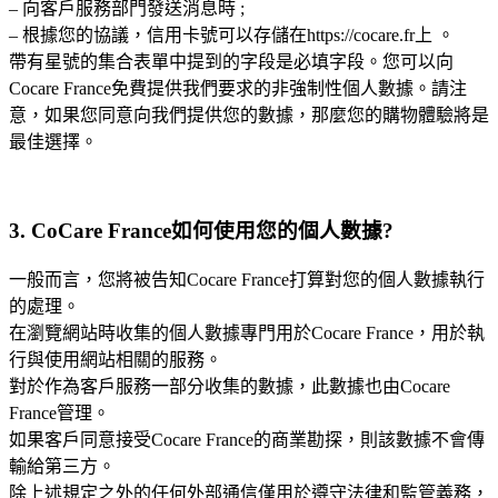
– 向客戶服務部門發送消息時 ;
– 根據您的協議，信用卡號可以存儲在https://cocare.fr上 。
帶有星號的集合表單中提到的字段是必填字段。您可以向
Cocare France免費提供我們要求的非強制性個人數據。請注
意，如果您同意向我們提供您的數據，那麼您的購物體驗將是
最佳選擇。
3. CoCare France如何使用您的個人數據?
一般而言，您將被告知Cocare France打算對您的個人數據執行
的處理。
在瀏覽網站時收集的個人數據專門用於Cocare France，用於執
行與使用網站相關的服務。
對於作為客戶服務一部分收集的數據，此數據也由Cocare
France管理。
如果客戶同意接受Cocare France的商業勘探，則該數據不會傳
輸給第三方。
除上述規定之外的任何外部通信僅用於遵守法律和監管義務，