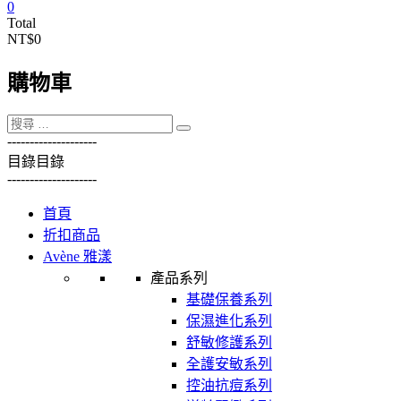
0
Total
NT$0
購物車
----------
----------
目錄
目錄
----------
----------
首頁
折扣商品
Avène 雅漾
產品系列
基礎保養系列
保濕進化系列
舒敏修護系列
全護安敏系列
控油抗痘系列