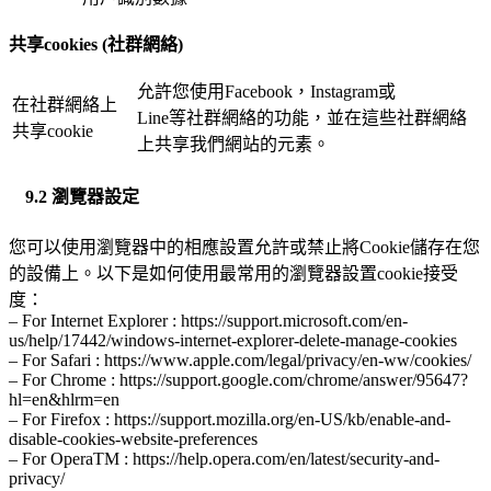
共享
cookies (
社群網絡
)
允許您使用Facebook，Instagram或
在社群網絡上
Line等社群網絡的功能，並在這些社群網絡
共享cookie
上共享我們網站的元素。
9.2 瀏覽器設定
您可以使用瀏覽器中的相應設置允許或禁止將Cookie儲存在您
的設備上。以下是如何使用最常用的瀏覽器設置cookie接受
度：
– For Internet Explorer : https://support.microsoft.com/en-
us/help/17442/windows-internet-explorer-delete-manage-cookies
– For Safari : https://www.apple.com/legal/privacy/en-ww/cookies/
– For Chrome : https://support.google.com/chrome/answer/95647?
hl=en&hlrm=en
– For Firefox : https://support.mozilla.org/en-US/kb/enable-and-
disable-cookies-website-preferences
– For OperaTM : https://help.opera.com/en/latest/security-and-
privacy/