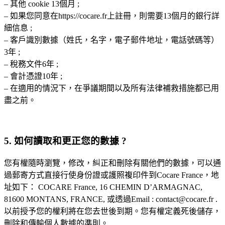
– 其他 cookie 13個月 ;
– 如果您同意在https://cocare.fr上註冊，則需要13個月的銀行詳
細信息 ;
– 客戶識別數據（姓氏，名字，電子郵件地址，電話號碼等）
3年 ;
– 稅務文件6年 ;
– 會計憑證10年 ;
– 在適用的情況下，在爭議期間以及所有法律補救措施都已用
盡之前。
5. 如何讀取和更正您的數據 ?
您有權隨時瀏覽，修改，糾正和刪除有關他們的數據，可以通
過郵寄方式直接行使身份證或護照複印件到Cocare France，地
址如下： COCARE France, 16 CHEMIN D’ARMAGNAC,
81600 MONTANS, FRANCE, 或透過Email : contact@cocare.fr .
以前授予您的權利將在您去世後到期。您有權定義死後儲存，
刪除和傳輸個人數據的準則。