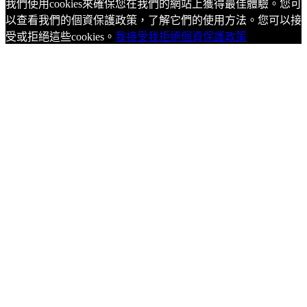
我們使用cookies來確保您在我們的網站上獲得最佳體驗。您可
以查看我們的個資保護政策，了解它們的使用方法。您可以接
受或拒絕這些cookies。
我接受
我拒絕
個資保護政策