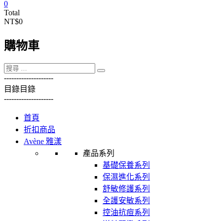
0
Total
NT$0
購物車
----------
----------
目錄
目錄
----------
----------
首頁
折扣商品
Avène 雅漾
產品系列
基礎保養系列
保濕進化系列
舒敏修護系列
全護安敏系列
控油抗痘系列