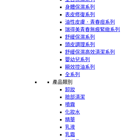
身體保濕系列
表皮修復系列
油性皮膚．青春痘系列
瑞得美青春無痕緊緻系列
舒緩保濕系列
頭皮調理系列
舒緩保濕高效清潔系列
嬰幼兒系列
瞬效控油系列
全系列
產品類別
卸妝
臉部清潔
噴霧
化妝水
精華
乳液
乳霜