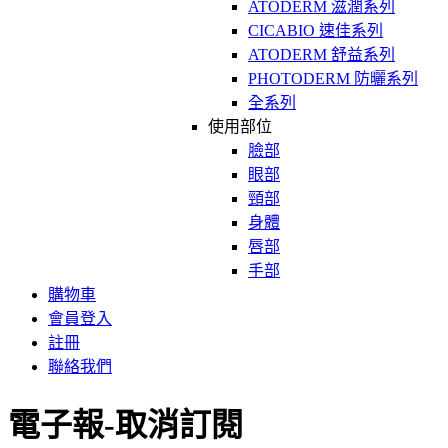
ATODERM 滋潤系列
CICABIO 速佳系列
ATODERM 舒益系列
PHOTODERM 防曬系列
全系列
使用部位
臉部
眼部
頸部
身體
唇部
手部
購物車
會員登入
註冊
聯絡我們
電子報-取消訂閱