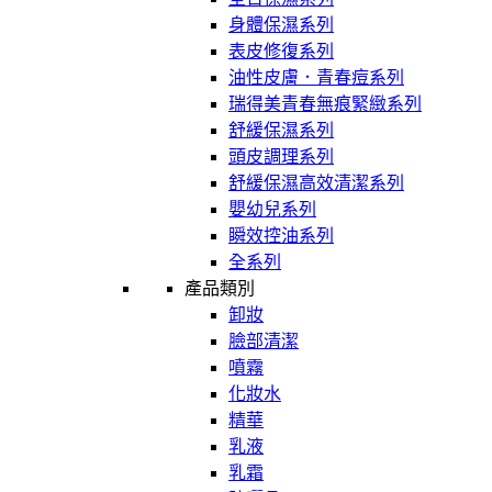
身體保濕系列
表皮修復系列
油性皮膚．青春痘系列
瑞得美青春無痕緊緻系列
舒緩保濕系列
頭皮調理系列
舒緩保濕高效清潔系列
嬰幼兒系列
瞬效控油系列
全系列
產品類別
卸妝
臉部清潔
噴霧
化妝水
精華
乳液
乳霜