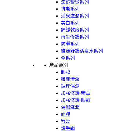
逆齡緊緻系列
抗老系列
活泉滋潤系列
美白系列
舒緩乾癢系列
再生修護系列
防曬系列
雅漾舒護活泉水系列
全系列
產品類別
卸妝
臉部清潔
調理保濕
加強修護-精華
加強修護-眼霜
保濕滋潤
面膜
唇膏
護手霜