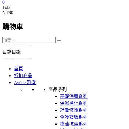
0
Total
NT$0
購物車
----------
----------
目錄
目錄
----------
----------
首頁
折扣商品
Avène 雅漾
產品系列
基礎保養系列
保濕進化系列
舒敏修護系列
全護安敏系列
控油抗痘系列