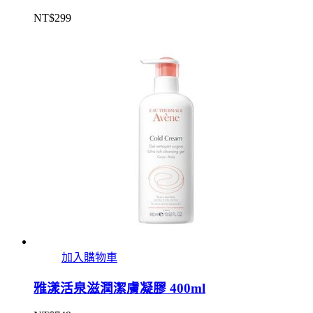
NT$
299
加入購物車
雅漾活泉滋潤潔膚凝膠 400ml