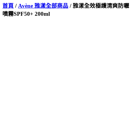
首頁
/
Avène 雅漾全部商品
/ 雅漾全效極護清爽防曬
噴霧SPF50+ 200ml