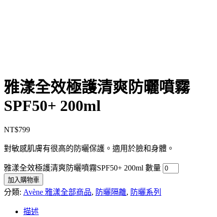
雅漾全效極護清爽防曬噴霧
SPF50+ 200ml
NT$
799
對敏感肌膚有很高的防曬保護。適用於臉和身體。
雅漾全效極護清爽防曬噴霧SPF50+ 200ml 數量
加入購物車
分類:
Avène 雅漾全部商品
,
防曬隔離
,
防曬系列
描述