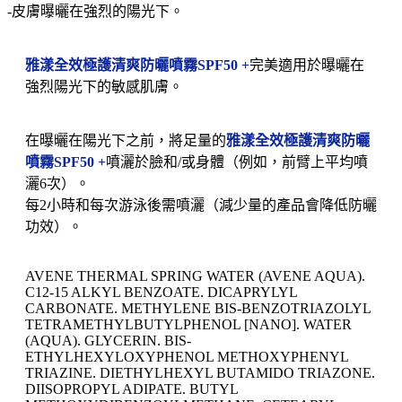
-皮膚曝曬在強烈的陽光下。
雅漾全效極護清爽防曬噴霧SPF50 +
完美適用於曝曬在
強烈陽光下的敏感肌膚。
在曝曬在陽光下之前，將足量的
雅漾全效極護清爽防曬
噴霧SPF50 +
噴灑
於臉和/或身體（例如，前臂上平均噴
灑6次）。
每2小時和每次游泳後需噴灑（減少量的產品會降低防曬
功效）。
AVENE THERMAL SPRING WATER (AVENE AQUA).
C12-15 ALKYL BENZOATE. DICAPRYLYL
CARBONATE. METHYLENE BIS-BENZOTRIAZOLYL
TETRAMETHYLBUTYLPHENOL [NANO]. WATER
(AQUA). GLYCERIN. BIS-
ETHYLHEXYLOXYPHENOL METHOXYPHENYL
TRIAZINE. DIETHYLHEXYL BUTAMIDO TRIAZONE.
DIISOPROPYL ADIPATE. BUTYL