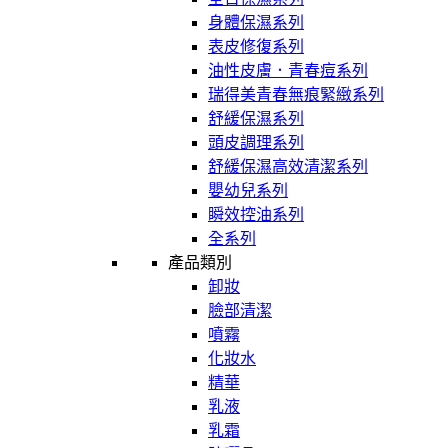
身體保濕系列
表皮修復系列
油性皮膚．青春痘系列
瑞得美青春無痕緊緻系列
舒緩保濕系列
頭皮調理系列
舒緩保濕高效清潔系列
嬰幼兒系列
瞬效控油系列
全系列
產品類別
卸妝
臉部清潔
噴霧
化妝水
精華
乳液
乳霜