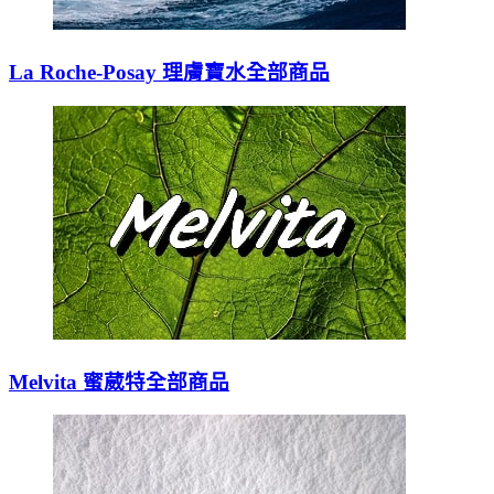
La Roche-Posay 理膚寶水全部商品
Melvita 蜜葳特全部商品