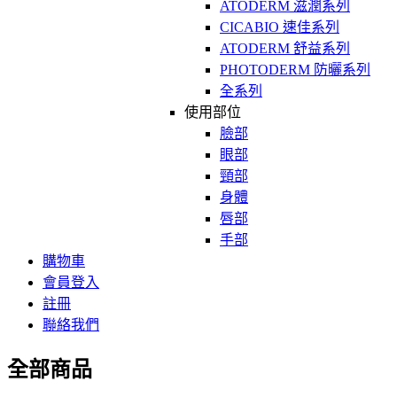
ATODERM 滋潤系列
CICABIO 速佳系列
ATODERM 舒益系列
PHOTODERM 防曬系列
全系列
使用部位
臉部
眼部
頸部
身體
唇部
手部
購物車
會員登入
註冊
聯絡我們
全部商品