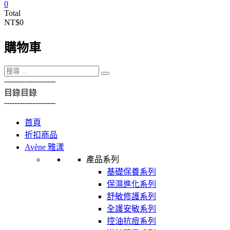
0
Total
NT$0
購物車
----------
----------
目錄
目錄
----------
----------
首頁
折扣商品
Avène 雅漾
產品系列
基礎保養系列
保濕進化系列
舒敏修護系列
全護安敏系列
控油抗痘系列