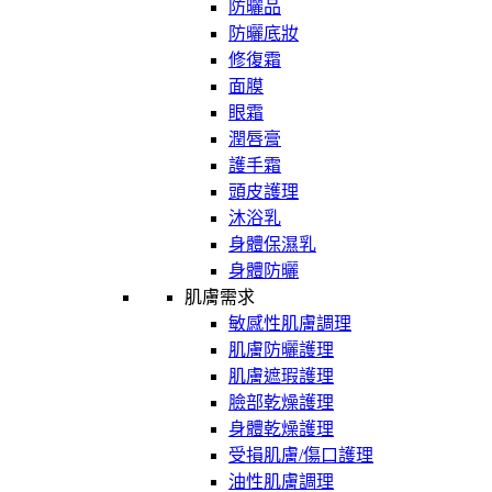
防曬品
防曬底妝
修復霜
面膜
眼霜
潤唇膏
護手霜
頭皮護理
沐浴乳
身體保濕乳
身體防曬
肌膚需求
敏感性肌膚調理
肌膚防曬護理
肌膚遮瑕護理
臉部乾燥護理
身體乾燥護理
受損肌膚/傷口護理
油性肌膚調理