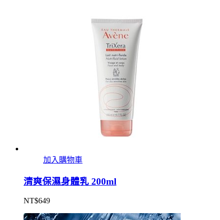
加入購物車
清爽保濕身體乳 200ml
NT$
649