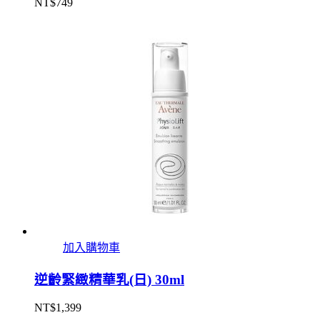
NT$
749
加入購物車
逆齡緊緻精華乳(日) 30ml
NT$
1,399