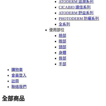
ATODERM 滋潤系列
CICABIO 速佳系列
ATODERM 舒益系列
PHOTODERM 防曬系列
全系列
使用部位
臉部
眼部
頸部
身體
唇部
手部
購物車
會員登入
註冊
聯絡我們
全部商品