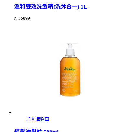
溫和雙效洗髮精(洗沐合一) 1L
NT$
899
加入購物車