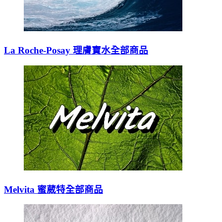
La Roche-Posay 理膚寶水全部商品
Melvita 蜜葳特全部商品