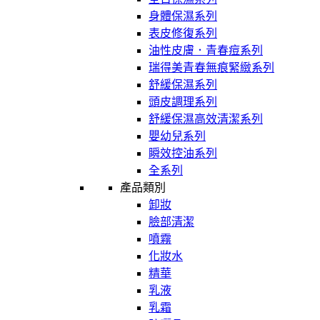
身體保濕系列
表皮修復系列
油性皮膚．青春痘系列
瑞得美青春無痕緊緻系列
舒緩保濕系列
頭皮調理系列
舒緩保濕高效清潔系列
嬰幼兒系列
瞬效控油系列
全系列
產品類別
卸妝
臉部清潔
噴霧
化妝水
精華
乳液
乳霜