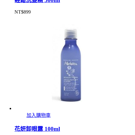
輕鬆洗髮精 500ml
NT$
899
加入購物車
花妍卸眼露 100ml