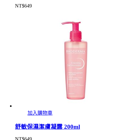
NT$
649
加入購物車
舒敏保濕潔膚凝露 200ml
NT$
649