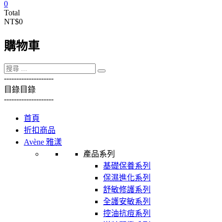
0
Total
NT$0
購物車
----------
----------
目錄
目錄
----------
----------
首頁
折扣商品
Avène 雅漾
產品系列
基礎保養系列
保濕進化系列
舒敏修護系列
全護安敏系列
控油抗痘系列