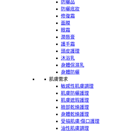
防曬品
防曬底妝
修復霜
面膜
眼霜
潤唇膏
護手霜
頭皮護理
沐浴乳
身體保濕乳
身體防曬
肌膚需求
敏感性肌膚調理
肌膚防曬護理
肌膚遮瑕護理
臉部乾燥護理
身體乾燥護理
受損肌膚/傷口護理
油性肌膚調理