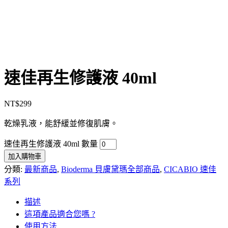
速佳再生修護液 40ml
NT$
299
乾燥乳液，能舒緩並修復肌膚。
速佳再生修護液 40ml 數量
加入購物車
分類:
最新商品
,
Bioderma 貝膚黛瑪全部商品
,
CICABIO 速佳
系列
描述
這項產品適合您嗎 ?
使用方法