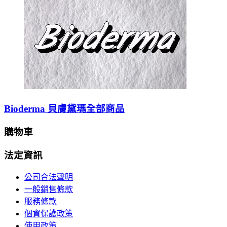
Bioderma 貝膚黛瑪全部商品
購物車
法定資訊
公司合法聲明
一般銷售條款
服務條款
個資保護政策
使用政策