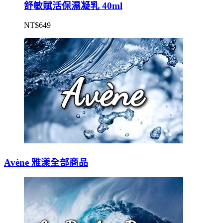
舒敏賦活保濕凝乳 40ml
NT$
649
Avène 雅漾全部商品