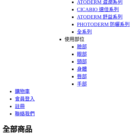
ATODERM 滋潤系列
CICABIO 速佳系列
ATODERM 舒益系列
PHOTODERM 防曬系列
全系列
使用部位
臉部
眼部
頸部
身體
唇部
手部
購物車
會員登入
註冊
聯絡我們
全部商品