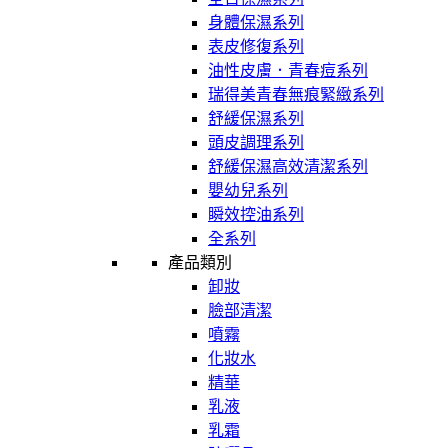
身體保濕系列
表皮修復系列
油性皮膚．青春痘系列
瑞得美青春無痕緊緻系列
舒緩保濕系列
頭皮調理系列
舒緩保濕高效清潔系列
嬰幼兒系列
瞬效控油系列
全系列
產品類別
卸妝
臉部清潔
噴霧
化妝水
精華
乳液
乳霜