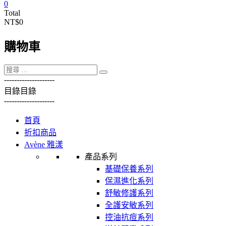
0
Total
NT$0
購物車
----------
----------
目錄
目錄
----------
----------
首頁
折扣商品
Avène 雅漾
產品系列
基礎保養系列
保濕進化系列
舒敏修護系列
全護安敏系列
控油抗痘系列