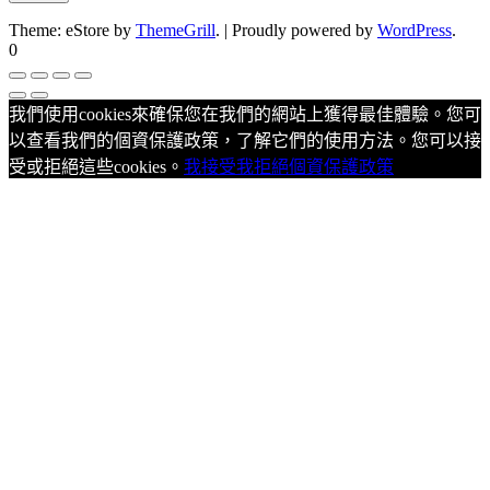
Theme: eStore by
ThemeGrill
.
|
Proudly powered by
WordPress
.
0
我們使用cookies來確保您在我們的網站上獲得最佳體驗。您可
以查看我們的個資保護政策，了解它們的使用方法。您可以接
受或拒絕這些cookies。
我接受
我拒絕
個資保護政策