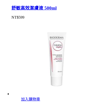
舒敏高效潔膚液 500ml
NT$
599
加入購物車