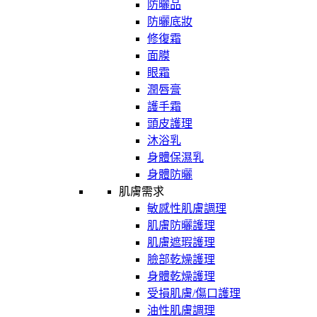
防曬品
防曬底妝
修復霜
面膜
眼霜
潤唇膏
護手霜
頭皮護理
沐浴乳
身體保濕乳
身體防曬
肌膚需求
敏感性肌膚調理
肌膚防曬護理
肌膚遮瑕護理
臉部乾燥護理
身體乾燥護理
受損肌膚/傷口護理
油性肌膚調理