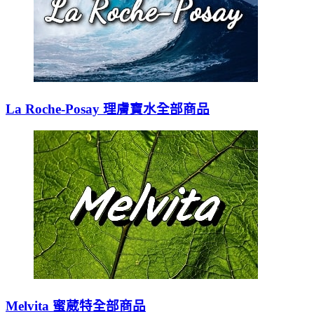
La Roche-Posay 理膚寶水全部商品
Melvita 蜜葳特全部商品