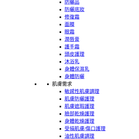
防曬品
防曬底妝
修復霜
面膜
眼霜
潤唇膏
護手霜
頭皮護理
沐浴乳
身體保濕乳
身體防曬
肌膚需求
敏感性肌膚調理
肌膚防曬護理
肌膚遮瑕護理
臉部乾燥護理
身體乾燥護理
受損肌膚/傷口護理
油性肌膚調理