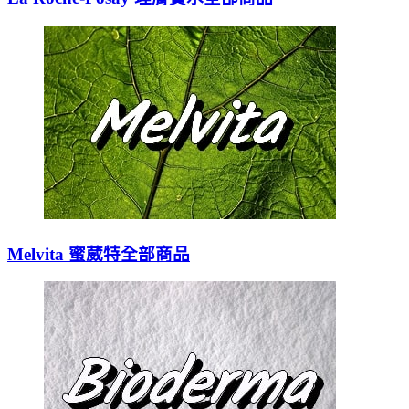
Melvita 蜜葳特全部商品