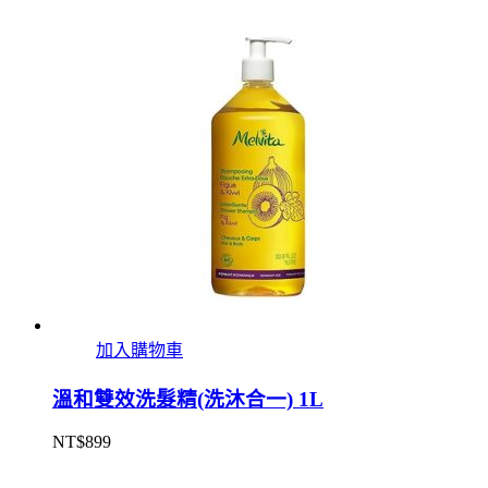
加入購物車
溫和雙效洗髮精(洗沐合一) 1L
NT$
899