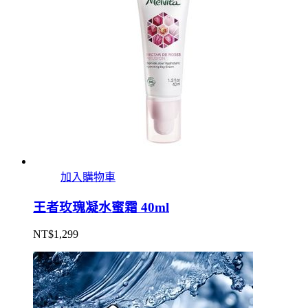
加入購物車
王者玫瑰凝水蜜霜 40ml
NT$
1,299