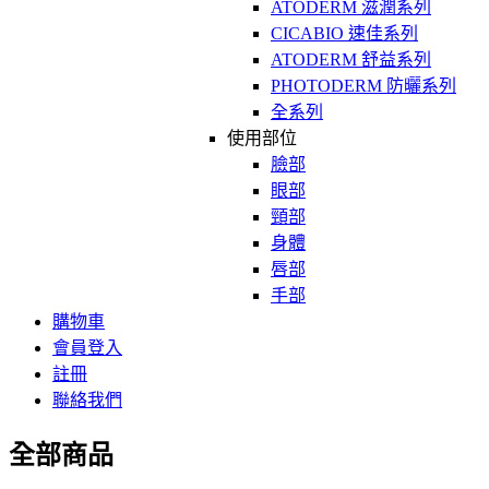
ATODERM 滋潤系列
CICABIO 速佳系列
ATODERM 舒益系列
PHOTODERM 防曬系列
全系列
使用部位
臉部
眼部
頸部
身體
唇部
手部
購物車
會員登入
註冊
聯絡我們
全部商品