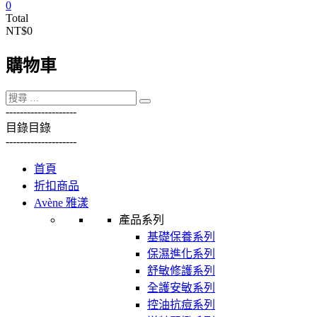
0
Total
NT$0
購物車
----------
----------
目錄
目錄
----------
----------
首頁
折扣商品
Avène 雅漾
產品系列
基礎保養系列
保濕進化系列
舒敏修護系列
全護安敏系列
控油抗痘系列