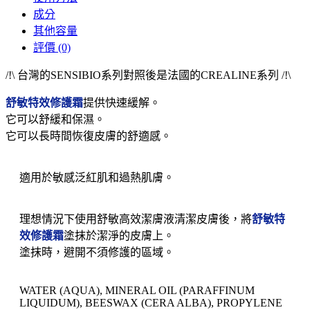
成分
其他容量
評價 (0)
/!\ 台灣的SENSIBIO系列對照後是法國的CREALINE系列 /!\
舒敏特效修護霜
提供快速緩解。
它可以舒緩和保濕。
它可以長時間恢復皮膚的舒適感。
適用於敏感泛紅肌和過熱肌膚。
理想情況下使用舒敏高效潔膚液清潔皮膚後，將
舒敏特
效修護霜
塗抹於潔淨的皮膚上。
塗抹時，避開不須修護的區域。
WATER (AQUA), MINERAL OIL (PARAFFINUM
LIQUIDUM), BEESWAX (CERA ALBA), PROPYLENE