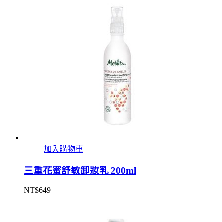
加入購物車
三重花蜜舒敏卸妝乳 200ml
NT$
649