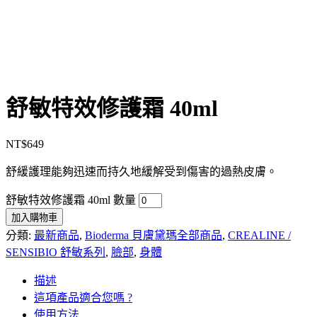
舒敏特效修護霜 40ml
NT$
649
舒緩護理能夠迅速而持久地緩解受到傷害的過熱皮膚。
舒敏特效修護霜 40ml 數量
加入購物車
分類:
最新商品
,
Bioderma 貝膚黛瑪全部商品
,
CREALINE /
SENSIBIO 舒敏系列
,
臉部
,
身體
描述
這項產品適合您嗎 ?
使用方法