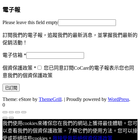
電子報
Please leave this field empty
訂閱我們的電子報，追蹤我們的最新消息，並掌握我們最新的
促銷活動！
電子信箱
*
個資保護政策
*
您已同意訂閱CoCare的電子報表示您也同
意我們的個資保護政策
Theme: eStore by
ThemeGrill
.
|
Proudly powered by
WordPress
.
0
我們使用cookies來確保您在我們的網站上獲得最佳體驗。您可
以查看我們的個資保護政策，了解它們的使用方法。您可以接
受或拒絕這些cookies。
我接受
我拒絕
個資保護政策