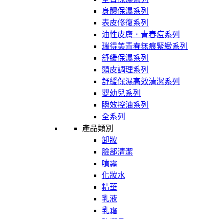
身體保濕系列
表皮修復系列
油性皮膚．青春痘系列
瑞得美青春無痕緊緻系列
舒緩保濕系列
頭皮調理系列
舒緩保濕高效清潔系列
嬰幼兒系列
瞬效控油系列
全系列
產品類別
卸妝
臉部清潔
噴霧
化妝水
精華
乳液
乳霜