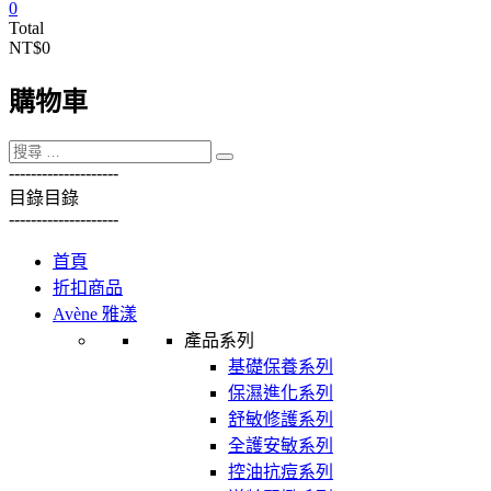
0
Total
NT$0
購物車
----------
----------
目錄
目錄
----------
----------
首頁
折扣商品
Avène 雅漾
產品系列
基礎保養系列
保濕進化系列
舒敏修護系列
全護安敏系列
控油抗痘系列