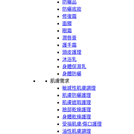
防曬品
防曬底妝
修復霜
面膜
眼霜
潤唇膏
護手霜
頭皮護理
沐浴乳
身體保濕乳
身體防曬
肌膚需求
敏感性肌膚調理
肌膚防曬護理
肌膚遮瑕護理
臉部乾燥護理
身體乾燥護理
受損肌膚/傷口護理
油性肌膚調理