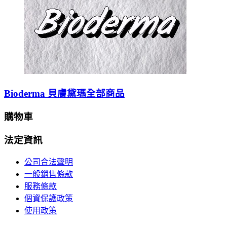
Bioderma 貝膚黛瑪全部商品
購物車
法定資訊
公司合法聲明
一般銷售條款
服務條款
個資保護政策
使用政策