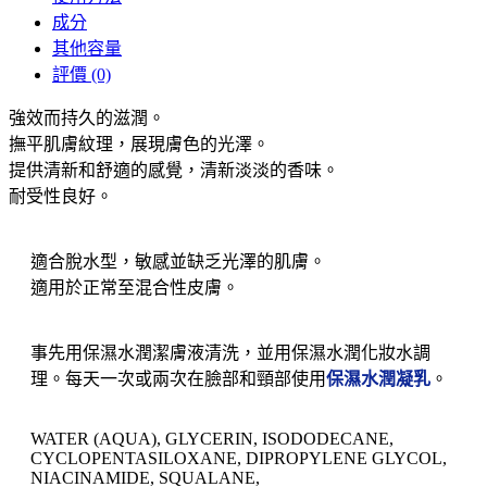
成分
其他容量
評價 (0)
強效而持久的滋潤。
撫平肌膚紋理，展現膚色的光澤。
提供清新和舒適的感覺，清新淡淡的香味。
耐受性良好。
適合脫水型，敏感並缺乏光澤的肌膚。
適用於正常至混合性皮膚。
事先用保濕水潤潔膚液清洗，並用保濕水潤化妝水調
理。每天一次或兩次在臉部和頸部使用
保濕水潤凝乳
。
WATER (AQUA), GLYCERIN, ISODODECANE,
CYCLOPENTASILOXANE, DIPROPYLENE GLYCOL,
NIACINAMIDE, SQUALANE,