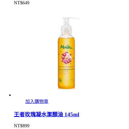
NT$
649
加入購物車
王者玫瑰凝水潔顏油 145ml
NT$
899