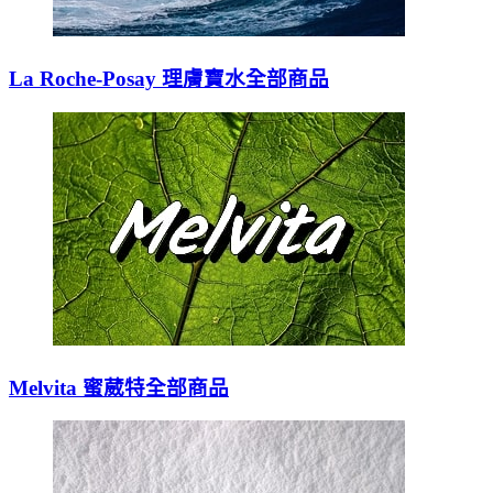
La Roche-Posay 理膚寶水全部商品
Melvita 蜜葳特全部商品