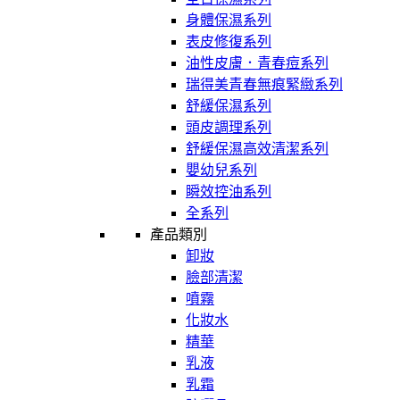
身體保濕系列
表皮修復系列
油性皮膚．青春痘系列
瑞得美青春無痕緊緻系列
舒緩保濕系列
頭皮調理系列
舒緩保濕高效清潔系列
嬰幼兒系列
瞬效控油系列
全系列
產品類別
卸妝
臉部清潔
噴霧
化妝水
精華
乳液
乳霜