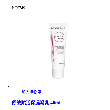
NT$
749
加入購物車
舒敏賦活保濕凝乳 40ml