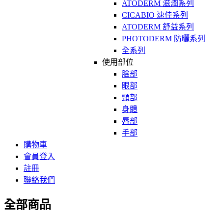
ATODERM 滋潤系列
CICABIO 速佳系列
ATODERM 舒益系列
PHOTODERM 防曬系列
全系列
使用部位
臉部
眼部
頸部
身體
唇部
手部
購物車
會員登入
註冊
聯絡我們
全部商品