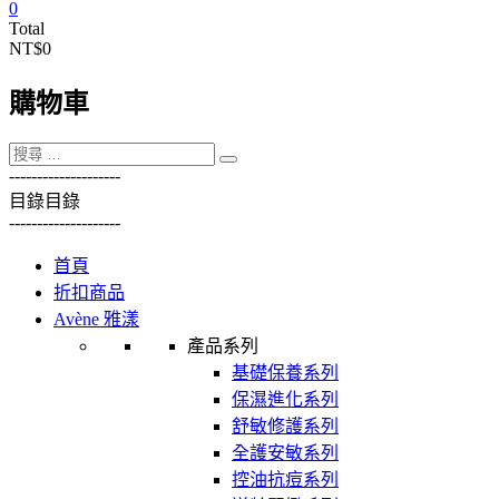
0
Total
NT$0
購物車
----------
----------
目錄
目錄
----------
----------
首頁
折扣商品
Avène 雅漾
產品系列
基礎保養系列
保濕進化系列
舒敏修護系列
全護安敏系列
控油抗痘系列