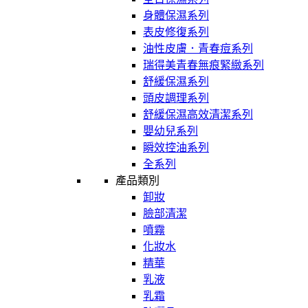
身體保濕系列
表皮修復系列
油性皮膚．青春痘系列
瑞得美青春無痕緊緻系列
舒緩保濕系列
頭皮調理系列
舒緩保濕高效清潔系列
嬰幼兒系列
瞬效控油系列
全系列
產品類別
卸妝
臉部清潔
噴霧
化妝水
精華
乳液
乳霜