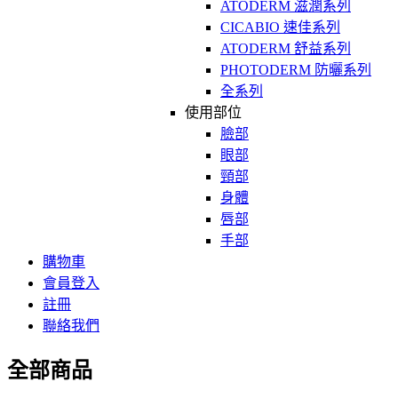
ATODERM 滋潤系列
CICABIO 速佳系列
ATODERM 舒益系列
PHOTODERM 防曬系列
全系列
使用部位
臉部
眼部
頸部
身體
唇部
手部
購物車
會員登入
註冊
聯絡我們
全部商品