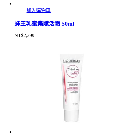
加入購物車
蜂王乳蜜集賦活霜 50ml
NT$
2,299