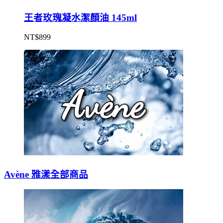
王者玫瑰凝水潔顏油 145ml
NT$
899
Avène 雅漾全部商品