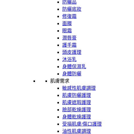
防曬品
防曬底妝
修復霜
面膜
眼霜
潤唇膏
護手霜
頭皮護理
沐浴乳
身體保濕乳
身體防曬
肌膚需求
敏感性肌膚調理
肌膚防曬護理
肌膚遮瑕護理
臉部乾燥護理
身體乾燥護理
受損肌膚/傷口護理
油性肌膚調理