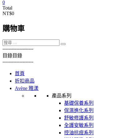
0
Total
NT$0
購物車
----------
----------
目錄
目錄
----------
----------
首頁
折扣商品
Avène 雅漾
產品系列
基礎保養系列
保濕進化系列
舒敏修護系列
全護安敏系列
控油抗痘系列