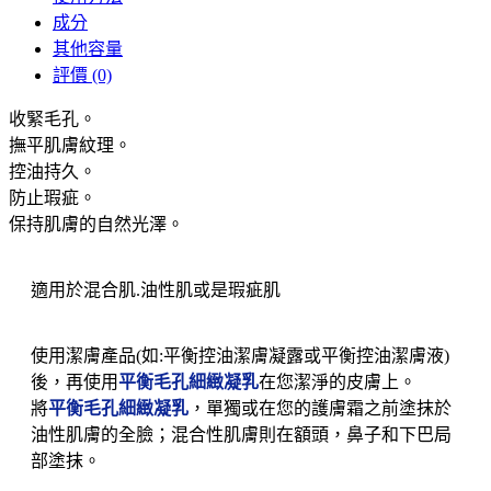
成分
其他容量
評價 (0)
收緊毛孔。
撫平肌膚紋理。
控油持久。
防止瑕疵。
保持肌膚的自然光澤。
適用於混合肌.油性肌或是瑕疵肌
使用潔膚產品(如:平衡控油潔膚凝露或平衡控油潔膚液)
後，再使用
平衡毛孔細緻凝乳
在您潔淨的皮膚上。
將
平衡毛孔細緻凝乳
，單獨或在您的護膚霜之前塗抹於
油性肌膚的全臉；混合性肌膚則在額頭，鼻子和下巴局
部塗抹。