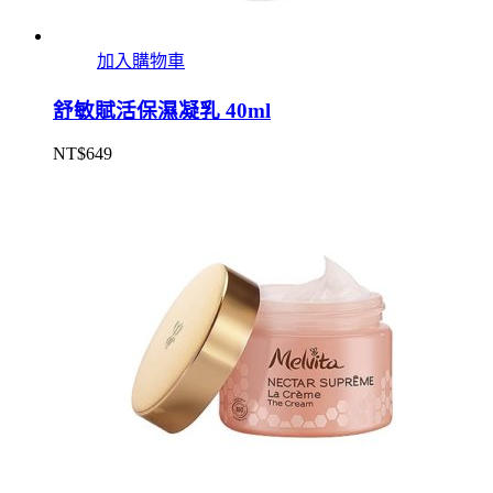
加入購物車
舒敏賦活保濕凝乳 40ml
NT$
649