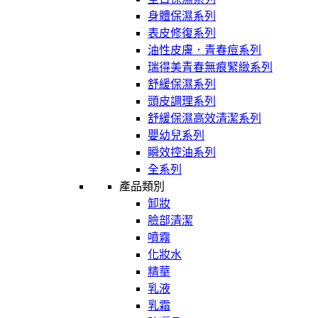
身體保濕系列
表皮修復系列
油性皮膚．青春痘系列
瑞得美青春無痕緊緻系列
舒緩保濕系列
頭皮調理系列
舒緩保濕高效清潔系列
嬰幼兒系列
瞬效控油系列
全系列
產品類別
卸妝
臉部清潔
噴霧
化妝水
精華
乳液
乳霜