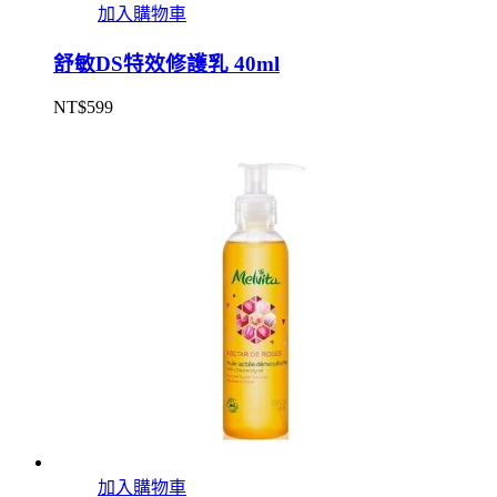
加入購物車
舒敏DS特效修護乳 40ml
NT$
599
加入購物車