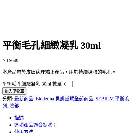
平衡毛孔細緻凝乳 30ml
NT$
649
本產品屬於皮膚病理矯正產品，用於持續擴張的毛孔。
平衡毛孔細緻凝乳 30ml 數量
加入購物車
分類:
最新商品
,
Bioderma 貝膚黛瑪全部商品
,
SEBIUM 平衡系
列
,
臉部
描述
這項產品適合您嗎 ?
使用方法