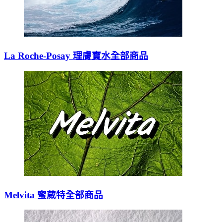
La Roche-Posay 理膚寶水全部商品
Melvita 蜜葳特全部商品