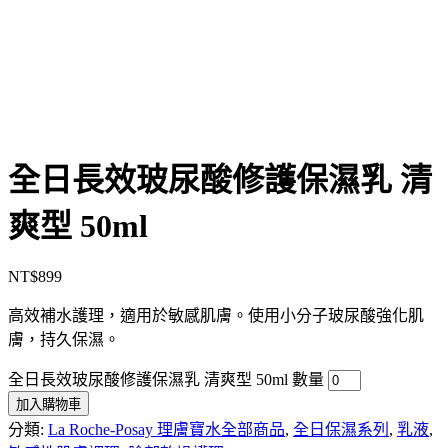
全日長效玻尿酸修護保濕乳 清
爽型 50ml
NT$
899
高效補水護理，適用於敏感肌膚。使用小分子玻尿酸強化肌
膚，持久保濕。
全日長效玻尿酸修護保濕乳 清爽型 50ml 數量
加入購物車
分類:
La Roche-Posay 理膚寶水全部商品
,
全日保濕系列
,
乳液
,