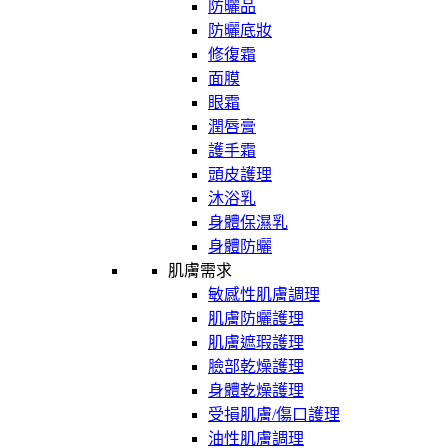
防曬品
防曬底妝
修復霜
面膜
眼霜
潤唇膏
護手霜
頭皮護理
沐浴乳
身體保濕乳
身體防曬
肌膚需求
敏感性肌膚調理
肌膚防曬護理
肌膚遮瑕護理
臉部乾燥護理
身體乾燥護理
受損肌膚/傷口護理
油性肌膚調理