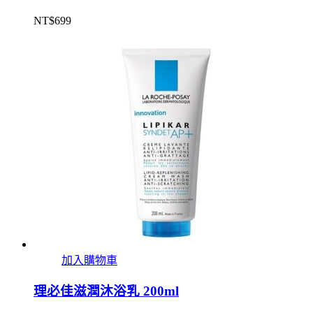
NT$
699
加入購物車
理必佳滋潤沐浴乳 200ml