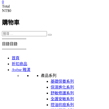
0
Total
NT$0
購物車
----------
----------
目錄
目錄
----------
----------
首頁
折扣商品
Avène 雅漾
產品系列
基礎保養系列
保濕進化系列
舒敏修護系列
全護安敏系列
控油抗痘系列