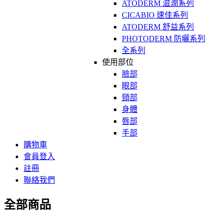
ATODERM 滋潤系列
CICABIO 速佳系列
ATODERM 舒益系列
PHOTODERM 防曬系列
全系列
使用部位
臉部
眼部
頸部
身體
唇部
手部
購物車
會員登入
註冊
聯絡我們
全部商品