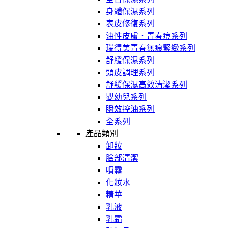
身體保濕系列
表皮修復系列
油性皮膚．青春痘系列
瑞得美青春無痕緊緻系列
舒緩保濕系列
頭皮調理系列
舒緩保濕高效清潔系列
嬰幼兒系列
瞬效控油系列
全系列
產品類別
卸妝
臉部清潔
噴霧
化妝水
精華
乳液
乳霜