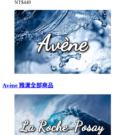
NT$
449
Avène 雅漾全部商品