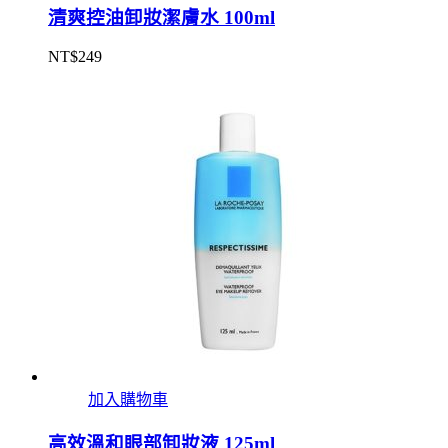
清爽控油卸妝潔膚水 100ml
NT$
249
加入購物車
高效溫和眼部卸妝液 125ml