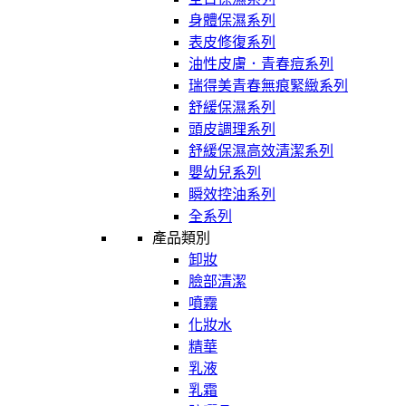
身體保濕系列
表皮修復系列
油性皮膚．青春痘系列
瑞得美青春無痕緊緻系列
舒緩保濕系列
頭皮調理系列
舒緩保濕高效清潔系列
嬰幼兒系列
瞬效控油系列
全系列
產品類別
卸妝
臉部清潔
噴霧
化妝水
精華
乳液
乳霜