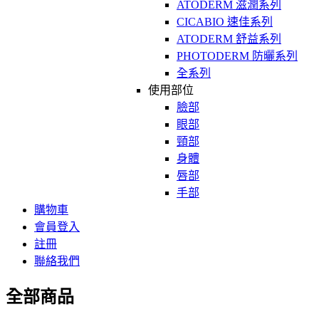
ATODERM 滋潤系列
CICABIO 速佳系列
ATODERM 舒益系列
PHOTODERM 防曬系列
全系列
使用部位
臉部
眼部
頸部
身體
唇部
手部
購物車
會員登入
註冊
聯絡我們
全部商品