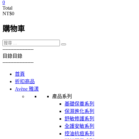
0
Total
NT$0
購物車
----------
----------
目錄
目錄
----------
----------
首頁
折扣商品
Avène 雅漾
產品系列
基礎保養系列
保濕進化系列
舒敏修護系列
全護安敏系列
控油抗痘系列