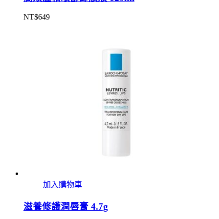
NT$
649
加入購物車
滋養修護潤唇膏 4.7g