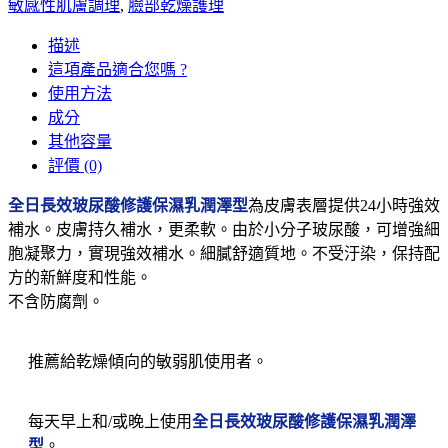
敏感性肌膚調理
,
臉部乾燥護理
描述
這項產品適合您嗎 ?
使用方法
成分
其他容量
評價 (0)
全日長效玻尿酸修護保濕乳潤澤型
為皮膚表層提供24小時強效
補水。皮膚持久補水，更柔軟。由於小分子玻尿酸，可增強細
胞凝聚力，實現強效補水。細膩舒適質地。不受汙染，保持配
方的新鮮度和性能。
不含防腐劑。
推薦給乾燥傾向的敏弱肌使用者。
每天早上和/或晚上使用
全日長效玻尿酸修護保濕乳潤澤
型
。