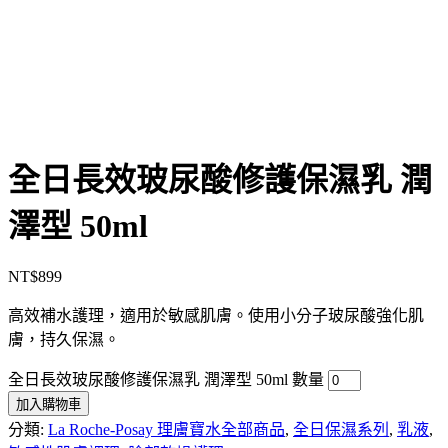
全日長效玻尿酸修護保濕乳 潤
澤型 50ml
NT$
899
高效補水護理，適用於敏感肌膚。使用小分子玻尿酸強化肌
膚，持久保濕。
全日長效玻尿酸修護保濕乳 潤澤型 50ml 數量
加入購物車
分類:
La Roche-Posay 理膚寶水全部商品
,
全日保濕系列
,
乳液
,