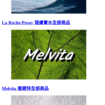
La Roche-Posay 理膚寶水全部商品
Melvita 蜜葳特全部商品