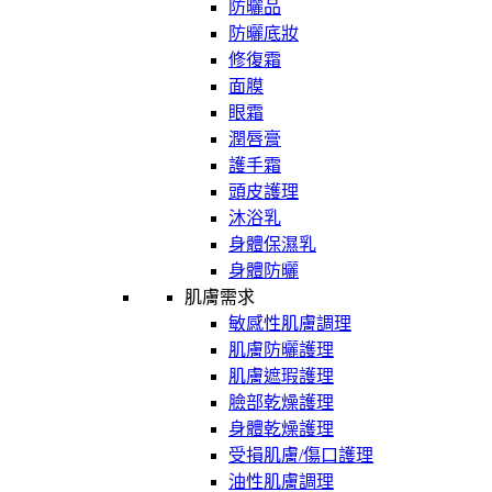
防曬品
防曬底妝
修復霜
面膜
眼霜
潤唇膏
護手霜
頭皮護理
沐浴乳
身體保濕乳
身體防曬
肌膚需求
敏感性肌膚調理
肌膚防曬護理
肌膚遮瑕護理
臉部乾燥護理
身體乾燥護理
受損肌膚/傷口護理
油性肌膚調理