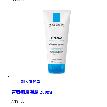
加入購物車
青春潔膚凝膠 200ml
NT$
499