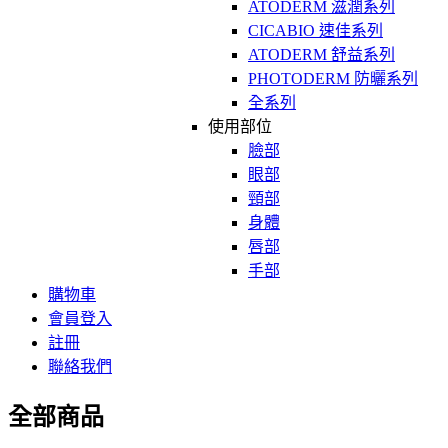
ATODERM 滋潤系列
CICABIO 速佳系列
ATODERM 舒益系列
PHOTODERM 防曬系列
全系列
使用部位
臉部
眼部
頸部
身體
唇部
手部
購物車
會員登入
註冊
聯絡我們
全部商品