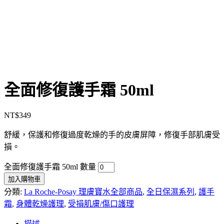
全面修復護手霜 50ml
NT$
349
舒緩，保護和修復過度乾燥的手的皮膚屏障，修復手部肌膚受
損。
全面修復護手霜 50ml 數量
加入購物車
分類:
La Roche-Posay 理膚寶水全部商品
,
全日保濕系列
,
護手
霜
,
身體乾燥護理
,
受損肌膚/傷口護理
描述