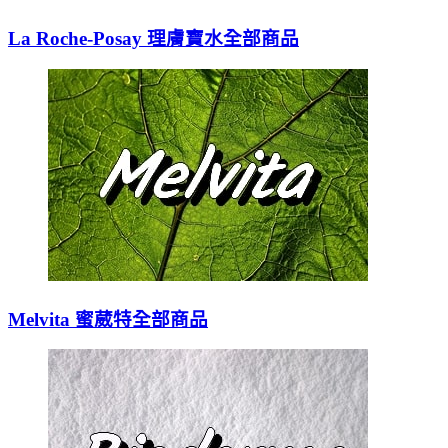
La Roche-Posay 理膚寶水全部商品
Melvita 蜜葳特全部商品