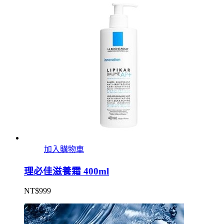
加入購物車
理必佳滋養霜 400ml
NT$
999