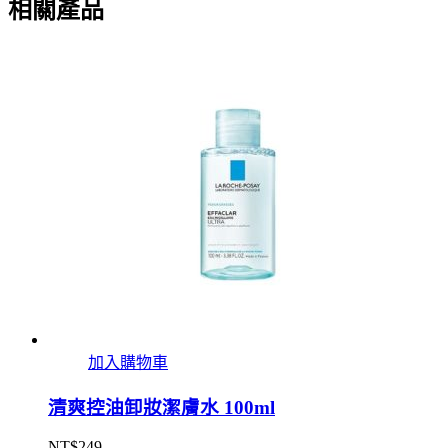
相關產品
加入購物車
清爽控油卸妝潔膚水 100ml
NT$
249