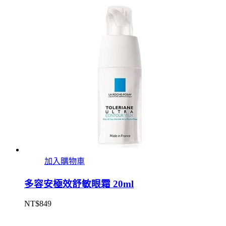
加入購物車
多容安極效舒敏眼霜 20ml
NT$
849