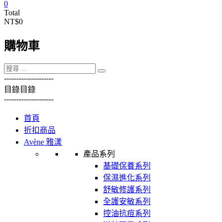
0
Total
NT$0
購物車
----------
----------
目錄
目錄
----------
----------
首頁
折扣商品
Avène 雅漾
產品系列
基礎保養系列
保濕進化系列
舒敏修護系列
全護安敏系列
控油抗痘系列