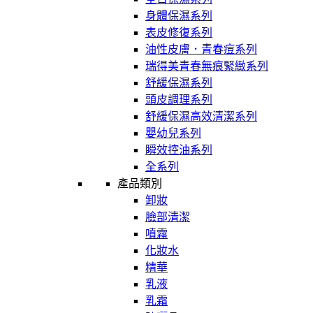
身體保濕系列
表皮修復系列
油性皮膚．青春痘系列
瑞得美青春無痕緊緻系列
舒緩保濕系列
頭皮調理系列
舒緩保濕高效清潔系列
嬰幼兒系列
瞬效控油系列
全系列
產品類別
卸妝
臉部清潔
噴霧
化妝水
精華
乳液
乳霜