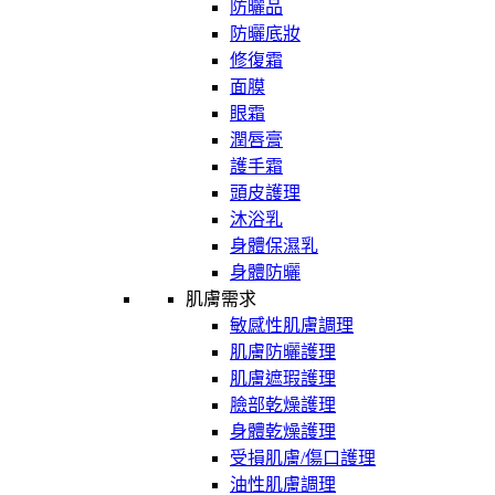
防曬品
防曬底妝
修復霜
面膜
眼霜
潤唇膏
護手霜
頭皮護理
沐浴乳
身體保濕乳
身體防曬
肌膚需求
敏感性肌膚調理
肌膚防曬護理
肌膚遮瑕護理
臉部乾燥護理
身體乾燥護理
受損肌膚/傷口護理
油性肌膚調理