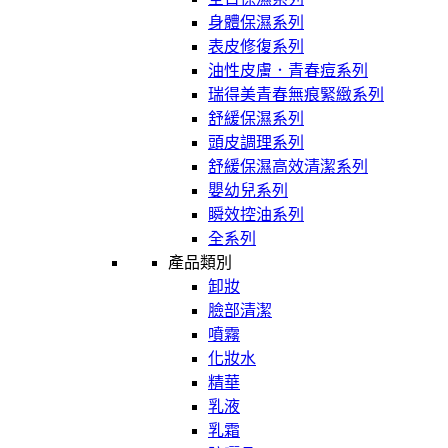
身體保濕系列
表皮修復系列
油性皮膚．青春痘系列
瑞得美青春無痕緊緻系列
舒緩保濕系列
頭皮調理系列
舒緩保濕高效清潔系列
嬰幼兒系列
瞬效控油系列
全系列
產品類別
卸妝
臉部清潔
噴霧
化妝水
精華
乳液
乳霜