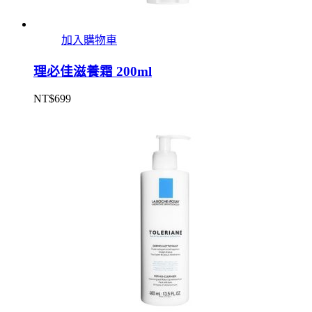
加入購物車
理必佳滋養霜 200ml
NT$
699