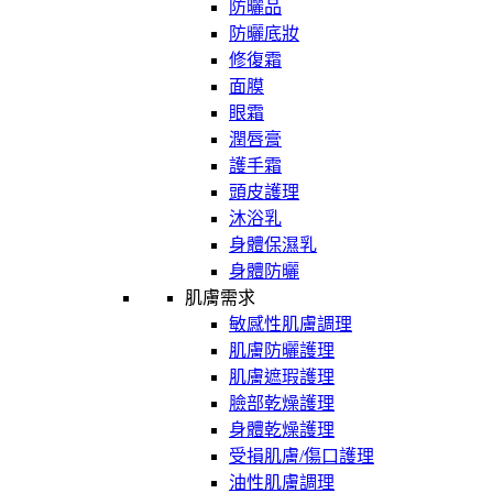
防曬品
防曬底妝
修復霜
面膜
眼霜
潤唇膏
護手霜
頭皮護理
沐浴乳
身體保濕乳
身體防曬
肌膚需求
敏感性肌膚調理
肌膚防曬護理
肌膚遮瑕護理
臉部乾燥護理
身體乾燥護理
受損肌膚/傷口護理
油性肌膚調理