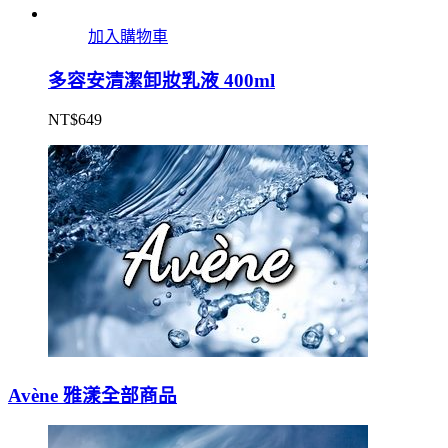
加入購物車
多容安清潔卸妝乳液 400ml
NT$
649
Avène 雅漾全部商品