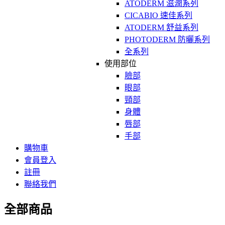
ATODERM 滋潤系列
CICABIO 速佳系列
ATODERM 舒益系列
PHOTODERM 防曬系列
全系列
使用部位
臉部
眼部
頸部
身體
唇部
手部
購物車
會員登入
註冊
聯絡我們
全部商品