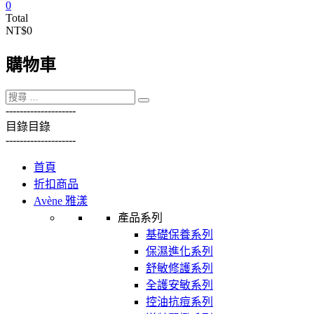
0
Total
NT$0
購物車
----------
----------
目錄
目錄
----------
----------
首頁
折扣商品
Avène 雅漾
產品系列
基礎保養系列
保濕進化系列
舒敏修護系列
全護安敏系列
控油抗痘系列