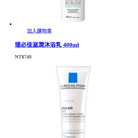
加入購物車
理必佳滋潤沐浴乳 400ml
NT$
749