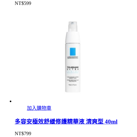
NT$
599
加入購物車
多容安極效舒緩修護精華液 清爽型 40ml
NT$
799