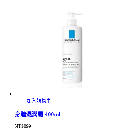
加入購物車
身體濕潤霜 400ml
NT$
899