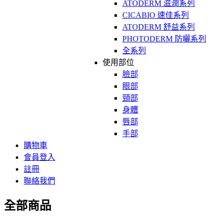
ATODERM 滋潤系列
CICABIO 速佳系列
ATODERM 舒益系列
PHOTODERM 防曬系列
全系列
使用部位
臉部
眼部
頸部
身體
唇部
手部
購物車
會員登入
註冊
聯絡我們
全部商品