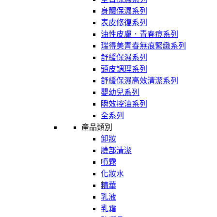
身體保濕系列
表皮修復系列
油性皮膚．青春痘系列
瑞得美青春無痕緊緻系列
舒緩保濕系列
頭皮調理系列
舒緩保濕高效清潔系列
嬰幼兒系列
瞬效控油系列
全系列
產品類別
卸妝
臉部清潔
噴霧
化妝水
精華
乳液
乳霜