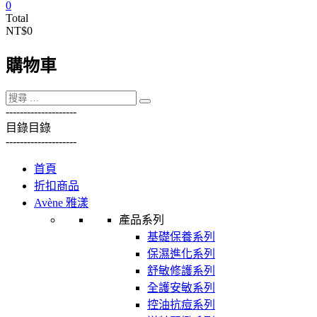
0
Total
NT$0
購物車
----------
----------
目錄
目錄
----------
----------
首頁
折扣商品
Avène 雅漾
產品系列
基礎保養系列
保濕進化系列
舒敏修護系列
全護安敏系列
控油抗痘系列