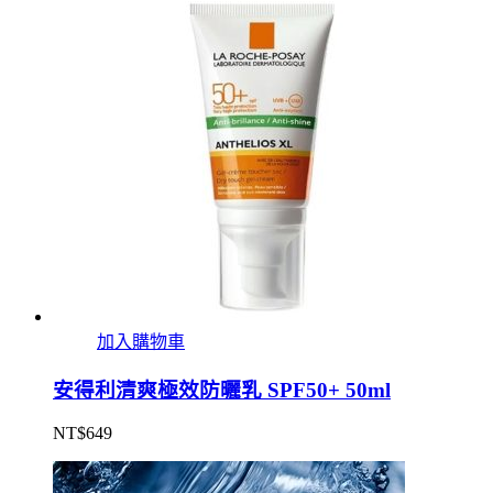
加入購物車
安得利清爽極效防曬乳 SPF50+ 50ml
NT$
649