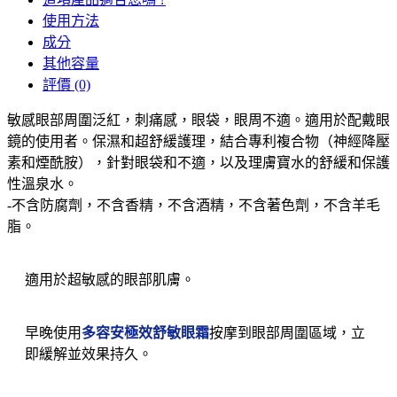
使用方法
成分
其他容量
評價 (0)
敏感眼部周圍泛紅，刺痛感，眼袋，眼周不適。適用於配戴眼
鏡的使用者。保濕和超舒緩護理，結合專利複合物（神經降壓
素和煙酰胺），針對眼袋和不適，以及理膚寶水的舒緩和保護
性溫泉水。
-不含防腐劑，不含香精，不含酒精，不含著色劑，不含羊毛
脂。
適用於超敏感的眼部肌膚。
早晚使用
多容安極效舒敏眼霜
按摩到眼部周圍區域，立
即緩解並效果持久。