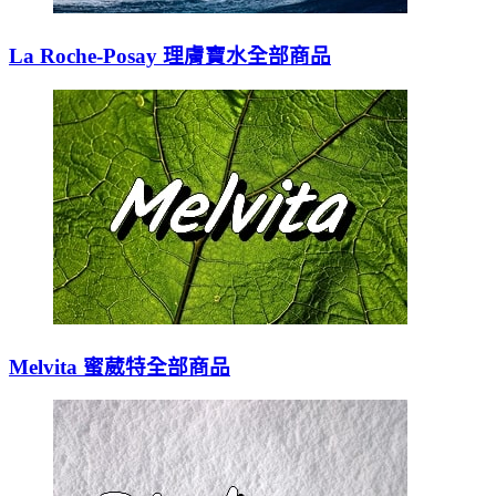
La Roche-Posay 理膚寶水全部商品
Melvita 蜜葳特全部商品