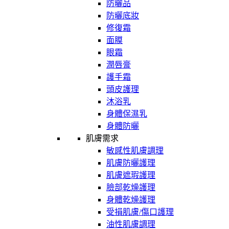
防曬品
防曬底妝
修復霜
面膜
眼霜
潤唇膏
護手霜
頭皮護理
沐浴乳
身體保濕乳
身體防曬
肌膚需求
敏感性肌膚調理
肌膚防曬護理
肌膚遮瑕護理
臉部乾燥護理
身體乾燥護理
受損肌膚/傷口護理
油性肌膚調理