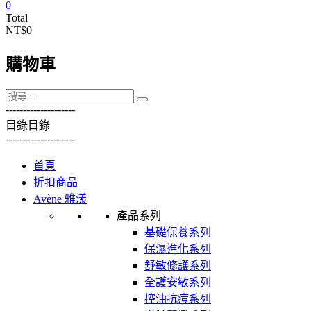
0
Total
NT$0
購物車
----------
----------
目錄
目錄
----------
----------
首頁
折扣商品
Avène 雅漾
產品系列
基礎保養系列
保濕進化系列
舒敏修護系列
全護安敏系列
控油抗痘系列