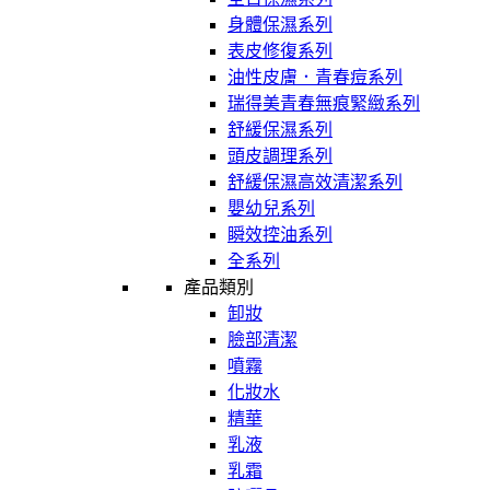
身體保濕系列
表皮修復系列
油性皮膚．青春痘系列
瑞得美青春無痕緊緻系列
舒緩保濕系列
頭皮調理系列
舒緩保濕高效清潔系列
嬰幼兒系列
瞬效控油系列
全系列
產品類別
卸妝
臉部清潔
噴霧
化妝水
精華
乳液
乳霜