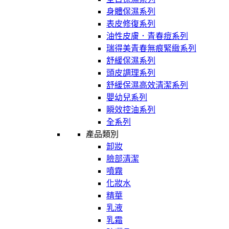
身體保濕系列
表皮修復系列
油性皮膚．青春痘系列
瑞得美青春無痕緊緻系列
舒緩保濕系列
頭皮調理系列
舒緩保濕高效清潔系列
嬰幼兒系列
瞬效控油系列
全系列
產品類別
卸妝
臉部清潔
噴霧
化妝水
精華
乳液
乳霜