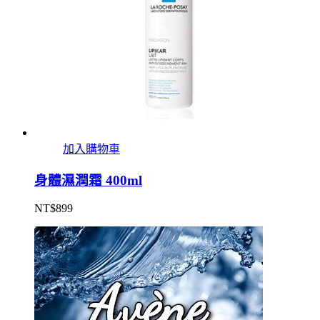
加入購物車
身體濕潤霜 400ml
NT$
899