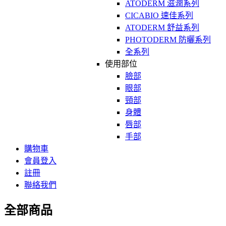
ATODERM 滋潤系列
CICABIO 速佳系列
ATODERM 舒益系列
PHOTODERM 防曬系列
全系列
使用部位
臉部
眼部
頸部
身體
唇部
手部
購物車
會員登入
註冊
聯絡我們
全部商品