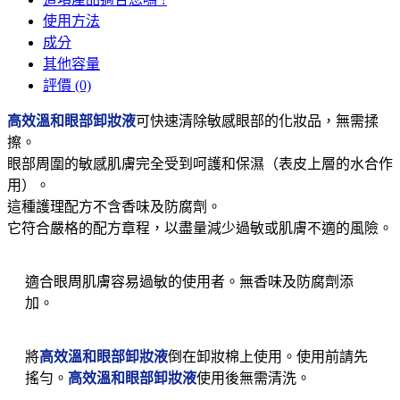
使用方法
成分
其他容量
評價 (0)
高效溫和眼部卸妝液
可快速清除敏感眼部的化妝品，無需揉
擦。
眼部周圍的敏感肌膚完全受到呵護和保濕（表皮上層的水合作
用）。
這種護理配方不含香味及防腐劑。
它符合嚴格的配方章程，以盡量減少過敏或肌膚不適的風險。
適合眼周肌膚容易過敏的使用者。無香味及防腐劑添
加。
將
高效溫和眼部卸妝液
倒在卸妝棉上使用。使用前請先
搖勻。
高效溫和眼部卸妝液
使用後無需清洗。