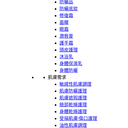
防曬品
防曬底妝
修復霜
面膜
眼霜
潤唇膏
護手霜
頭皮護理
沐浴乳
身體保濕乳
身體防曬
肌膚需求
敏感性肌膚調理
肌膚防曬護理
肌膚遮瑕護理
臉部乾燥護理
身體乾燥護理
受損肌膚/傷口護理
油性肌膚調理