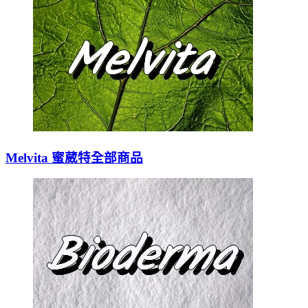
Melvita 蜜葳特全部商品