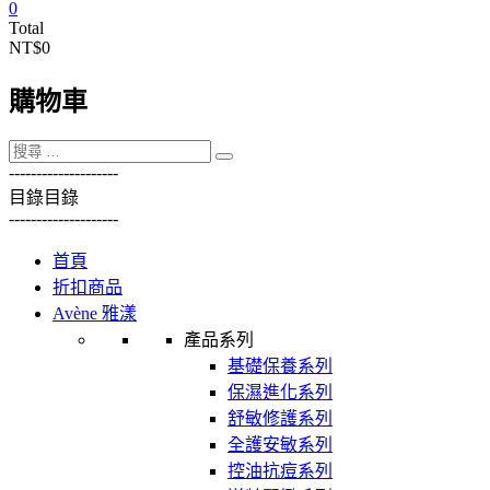
0
Total
NT$0
購物車
----------
----------
目錄
目錄
----------
----------
首頁
折扣商品
Avène 雅漾
產品系列
基礎保養系列
保濕進化系列
舒敏修護系列
全護安敏系列
控油抗痘系列