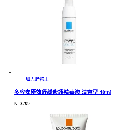
加入購物車
多容安極效舒緩修護精華液 清爽型 40ml
NT$
799