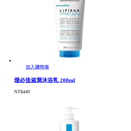
加入購物車
理必佳滋潤沐浴乳 200ml
NT$
449