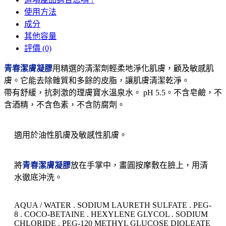
使用方法
成分
其他容量
評價 (0)
青春潔膚凝膠
用精選的清潔劑輕柔地淨化肌膚，顧及敏感肌
膚。它能去除雜質和多餘的皮脂，讓肌膚清潔乾淨。
帶有舒緩，抗刺激的理膚寶水溫泉水。 pH 5.5。不含皂鹼，不
含酒精，不含色素，不含防腐劑。
適用於油性肌膚及敏感性肌膚。
將
青春潔膚凝膠
放在手掌中，畫圓按摩敷在臉上，用清
水徹底沖洗。
AQUA / WATER . SODIUM LAURETH SULFATE . PEG-
8 . COCO-BETAINE . HEXYLENE GLYCOL . SODIUM
CHLORIDE . PEG-120 METHYL GLUCOSE DIOLEATE