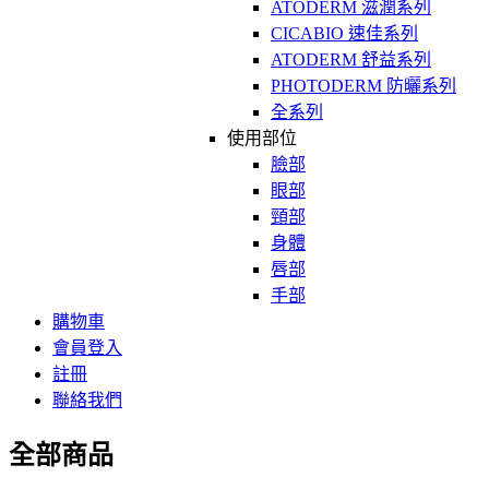
ATODERM 滋潤系列
CICABIO 速佳系列
ATODERM 舒益系列
PHOTODERM 防曬系列
全系列
使用部位
臉部
眼部
頸部
身體
唇部
手部
購物車
會員登入
註冊
聯絡我們
全部商品