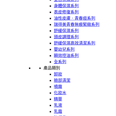
身體保濕系列
表皮修復系列
油性皮膚．青春痘系列
瑞得美青春無痕緊緻系列
舒緩保濕系列
頭皮調理系列
舒緩保濕高效清潔系列
嬰幼兒系列
瞬效控油系列
全系列
產品類別
卸妝
臉部清潔
噴霧
化妝水
精華
乳液
乳霜