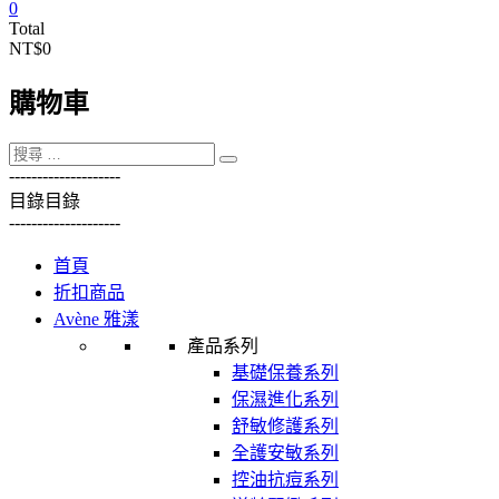
0
Total
NT$0
購物車
----------
----------
目錄
目錄
----------
----------
首頁
折扣商品
Avène 雅漾
產品系列
基礎保養系列
保濕進化系列
舒敏修護系列
全護安敏系列
控油抗痘系列