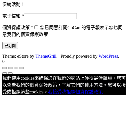
促銷活動！
電子信箱
*
個資保護政策
*
您已同意訂閱CoCare的電子報表示您也同
意我們的個資保護政策
Theme: eStore by
ThemeGrill
.
|
Proudly powered by
WordPress
.
0
我們使用cookies來確保您在我們的網站上獲得最佳體驗。您可
以查看我們的個資保護政策，了解它們的使用方法。您可以接
受或拒絕這些cookies。
我接受
我拒絕
個資保護政策