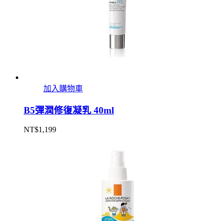
加入購物車
B5彈潤修復凝乳 40ml
NT$
1,199