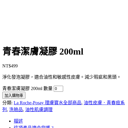
青春潔膚凝膠 200ml
NT$
499
淨化發泡凝膠，適合油性和敏感性皮膚。減少瑕疵和黑頭。
青春潔膚凝膠 200ml 數量
加入購物車
分類:
La Roche-Posay 理膚寶水全部商品
,
油性皮膚．青春痘系
列
,
洗臉品
,
油性肌膚調理
描述
這項產品適合您嗎 ?