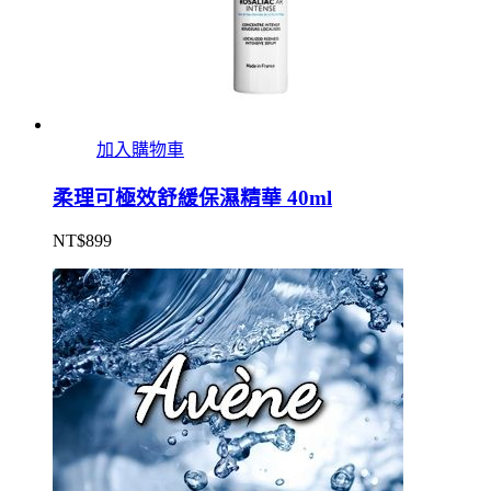
加入購物車
柔理可極效舒緩保濕精華 40ml
NT$
899