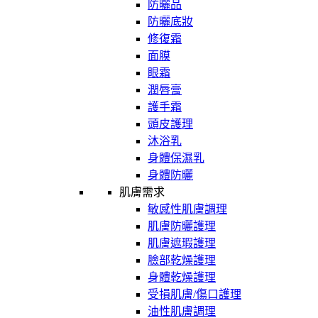
防曬品
防曬底妝
修復霜
面膜
眼霜
潤唇膏
護手霜
頭皮護理
沐浴乳
身體保濕乳
身體防曬
肌膚需求
敏感性肌膚調理
肌膚防曬護理
肌膚遮瑕護理
臉部乾燥護理
身體乾燥護理
受損肌膚/傷口護理
油性肌膚調理