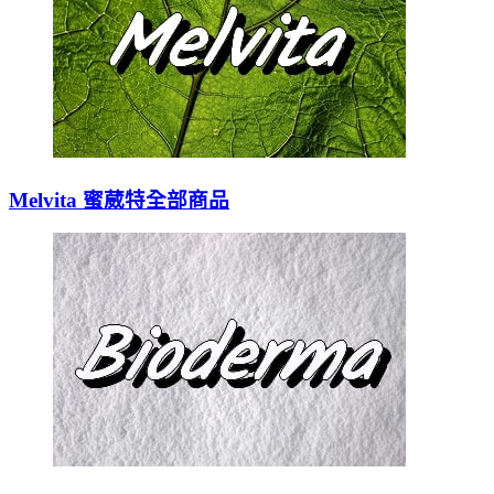
Melvita 蜜葳特全部商品