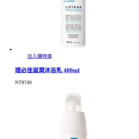
加入購物車
理必佳滋潤沐浴乳 400ml
NT$
749