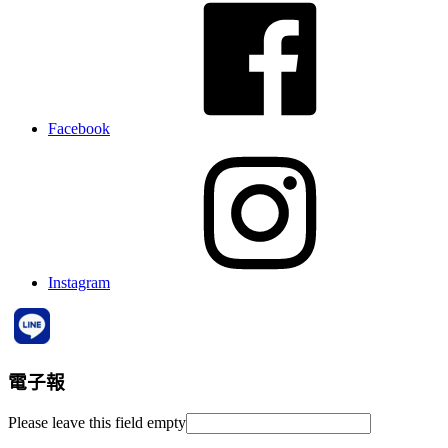
Facebook
Instagram
電子報
Please leave this field empty