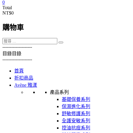
0
Total
NT$0
購物車
----------
----------
目錄
目錄
----------
----------
首頁
折扣商品
Avène 雅漾
產品系列
基礎保養系列
保濕進化系列
舒敏修護系列
全護安敏系列
控油抗痘系列