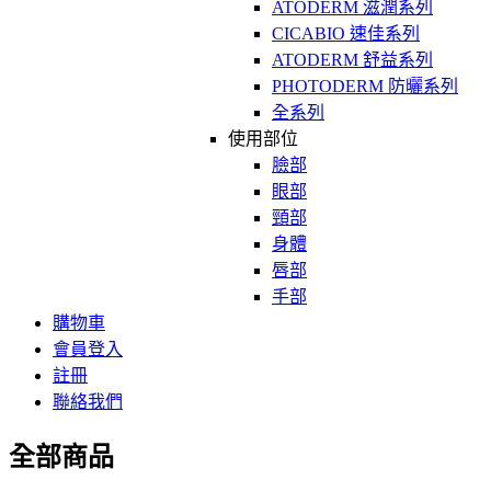
ATODERM 滋潤系列
CICABIO 速佳系列
ATODERM 舒益系列
PHOTODERM 防曬系列
全系列
使用部位
臉部
眼部
頸部
身體
唇部
手部
購物車
會員登入
註冊
聯絡我們
全部商品