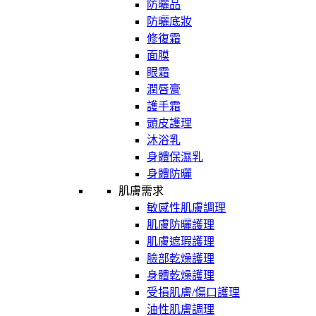
防曬品
防曬底妝
修復霜
面膜
眼霜
潤唇膏
護手霜
頭皮護理
沐浴乳
身體保濕乳
身體防曬
肌膚需求
敏感性肌膚調理
肌膚防曬護理
肌膚遮瑕護理
臉部乾燥護理
身體乾燥護理
受損肌膚/傷口護理
油性肌膚調理