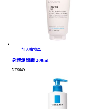
加入購物車
身體濕潤霜 200ml
NT$
649