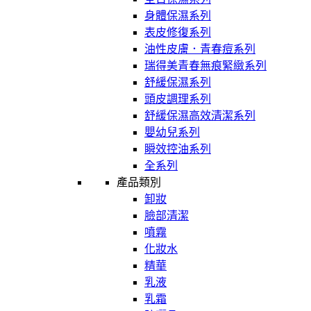
身體保濕系列
表皮修復系列
油性皮膚．青春痘系列
瑞得美青春無痕緊緻系列
舒緩保濕系列
頭皮調理系列
舒緩保濕高效清潔系列
嬰幼兒系列
瞬效控油系列
全系列
產品類別
卸妝
臉部清潔
噴霧
化妝水
精華
乳液
乳霜