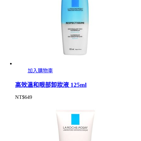
加入購物車
高效溫和眼部卸妝液 125ml
NT$
649