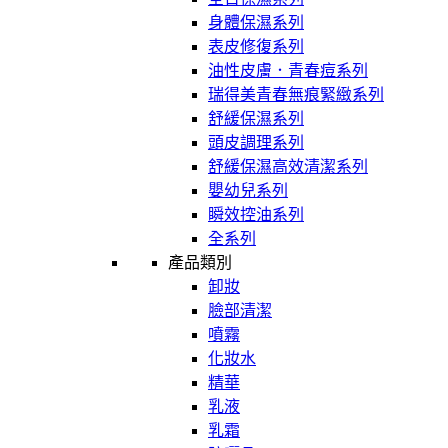
身體保濕系列
表皮修復系列
油性皮膚．青春痘系列
瑞得美青春無痕緊緻系列
舒緩保濕系列
頭皮調理系列
舒緩保濕高效清潔系列
嬰幼兒系列
瞬效控油系列
全系列
產品類別
卸妝
臉部清潔
噴霧
化妝水
精華
乳液
乳霜