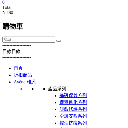
0
Total
NT$0
購物車
----------
----------
目錄
目錄
----------
----------
首頁
折扣商品
Avène 雅漾
產品系列
基礎保養系列
保濕進化系列
舒敏修護系列
全護安敏系列
控油抗痘系列