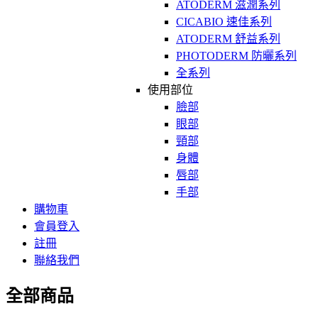
ATODERM 滋潤系列
CICABIO 速佳系列
ATODERM 舒益系列
PHOTODERM 防曬系列
全系列
使用部位
臉部
眼部
頸部
身體
唇部
手部
購物車
會員登入
註冊
聯絡我們
全部商品