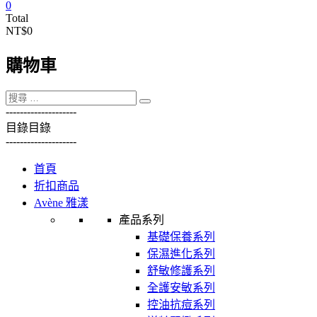
0
Total
NT$0
購物車
----------
----------
目錄
目錄
----------
----------
首頁
折扣商品
Avène 雅漾
產品系列
基礎保養系列
保濕進化系列
舒敏修護系列
全護安敏系列
控油抗痘系列