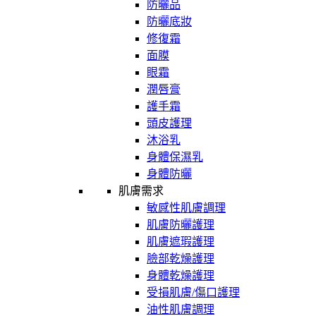
防曬品
防曬底妝
修復霜
面膜
眼霜
潤唇膏
護手霜
頭皮護理
沐浴乳
身體保濕乳
身體防曬
肌膚需求
敏感性肌膚調理
肌膚防曬護理
肌膚遮瑕護理
臉部乾燥護理
身體乾燥護理
受損肌膚/傷口護理
油性肌膚調理