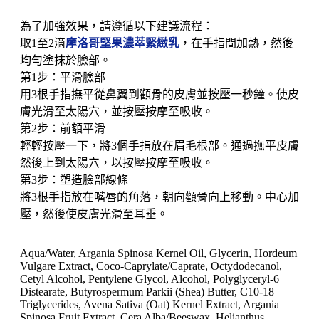
為了加強效果，請遵循以下建議流程：
取1至2滴
摩洛哥堅果濃萃緊緻乳
，在手指間加熱，然後
均勻塗抹於臉部。
第1步：平滑臉部
用3根手指撫平從鼻翼到顴骨的皮膚並按壓一秒鐘。使皮
膚光滑至太陽穴，並按壓按摩至吸收。
第2步：前額平滑
輕輕按壓一下，將3個手指放在眉毛根部。通過撫平皮膚
然後上到太陽穴，以按壓按摩至吸收。
第3步：塑造臉部線條
將3根手指放在嘴唇的角落，朝向顴骨向上移動。中心加
壓，然後使皮膚光滑至耳垂。
Aqua/Water, Argania Spinosa Kernel Oil, Glycerin, Hordeum
Vulgare Extract, Coco-Caprylate/Caprate, Octydodecanol,
Cetyl Alcohol, Pentylene Glycol, Alcohol, Polyglyceryl-6
Distearate, Butyrospermum Parkii (Shea) Butter, C10-18
Triglycerides, Avena Sativa (Oat) Kernel Extract, Argania
Spinosa Fruit Extract, Cera Alba/Beeswax, Helianthus