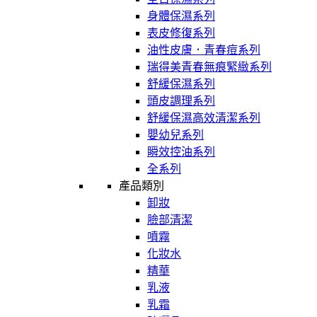
身體保濕系列
表皮修復系列
油性皮膚．青春痘系列
瑞得美青春無痕緊緻系列
舒緩保濕系列
頭皮調理系列
舒緩保濕高效清潔系列
嬰幼兒系列
瞬效控油系列
全系列
產品類別
卸妝
臉部清潔
噴霧
化妝水
精華
乳液
乳霜