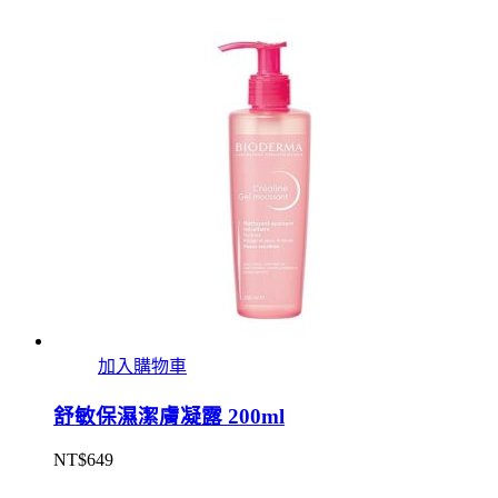
加入購物車
舒敏保濕潔膚凝露 200ml
NT$
649