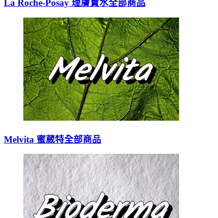
La Roche-Posay 理膚寶水全部商品
Melvita 蜜葳特全部商品