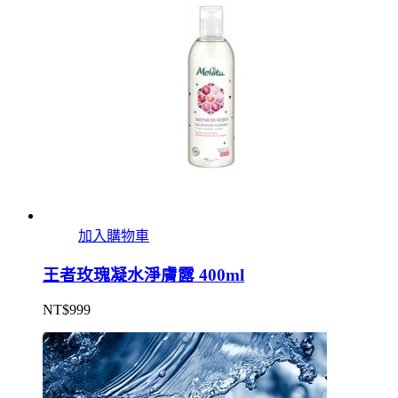
加入購物車
王者玫瑰凝水淨膚露 400ml
NT$
999