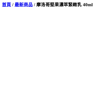
首頁
/
最新商品
/ 摩洛哥堅果濃萃緊緻乳 40ml