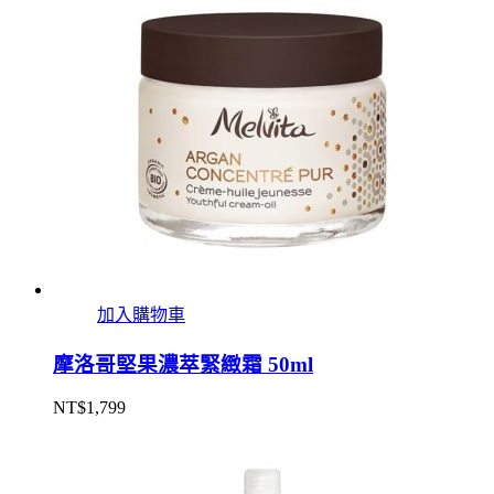
加入購物車
摩洛哥堅果濃萃緊緻霜 50ml
NT$
1,799