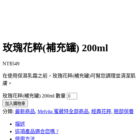
玫瑰花粹(補充罐) 200ml
NT$
549
在使用保濕乳霜之前，玫瑰花粹(補充罐)可幫您調理並清潔肌
膚。
玫瑰花粹(補充罐) 200ml 數量
加入購物車
分類:
最新商品
,
Melvita 蜜葳特全部商品
,
經典花粹
,
臉部保養
描述
這項產品適合您嗎 ?
使用方法