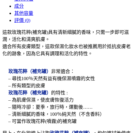
成分
其他容量
評價 (0)
這款玫瑰花粹(補充罐)具有清新細膩的香味，只需一步即可滋
潤，活化和清爽肌膚。
適合所有皮膚類型，這款保濕化妝水也被推薦用於抵抗皮膚老
化的跡象，因為它具有調理和活化的特性。
玫瑰花粹（補充罐）
非常適合：
– 尋找100％天然有益有機保濕噴霧的女性
– 所有類型的皮膚
玫瑰花粹（補充罐）
的特性 :
– 為肌膚保濕，使皮膚恢復活力
– 隨時冷卻：夏季，旅行時，運動後……
– 清新細膩的香味，100％純天然（不含香料）
– 可當作玫瑰花粹(噴霧)的補充罐