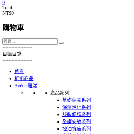
0
Total
NT$0
購物車
----------
----------
目錄
目錄
----------
----------
首頁
折扣商品
Avène 雅漾
產品系列
基礎保養系列
保濕進化系列
舒敏修護系列
全護安敏系列
控油抗痘系列