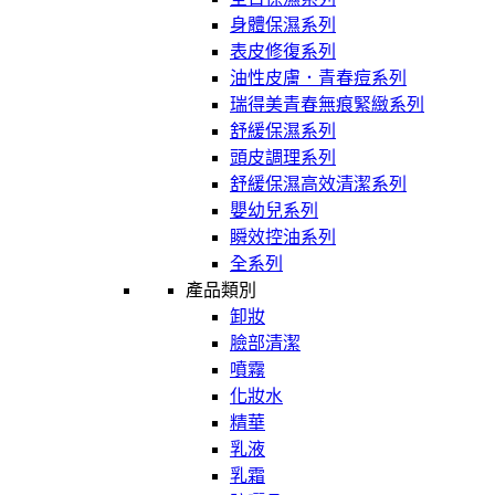
身體保濕系列
表皮修復系列
油性皮膚．青春痘系列
瑞得美青春無痕緊緻系列
舒緩保濕系列
頭皮調理系列
舒緩保濕高效清潔系列
嬰幼兒系列
瞬效控油系列
全系列
產品類別
卸妝
臉部清潔
噴霧
化妝水
精華
乳液
乳霜