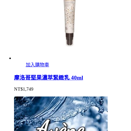
加入購物車
摩洛哥堅果濃萃緊緻乳 40ml
NT$
1,749