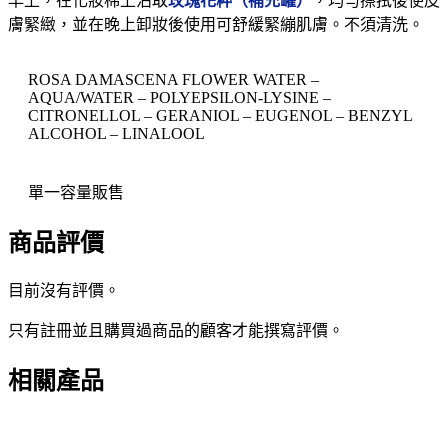
早上，在化妝棉上沾取
玫瑰花粹（補充罐）
，均勻擦拭後使皮
膚緊緻，並在晚上卸妝後使用可舒緩緊繃肌膚。不須清洗。
ROSA DAMASCENA FLOWER WATER –
AQUA/WATER – POLYEPSILON-LYSINE –
CITRONELLOL – GERANIOL – EUGENOL – BENZYL
ALCOHOL – LINALOOL
單一容量販售
商品評價
目前沒有評價。
只有註冊並且購買過商品的顧客才能撰寫評價。
相關產品