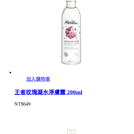
加入購物車
王者玫瑰凝水淨膚露 200ml
NT$
649