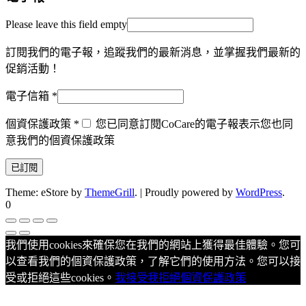
Please leave this field empty
訂閱我們的電子報，追蹤我們的最新消息，並掌握我們最新的
促銷活動！
電子信箱
*
個資保護政策
*
您已同意訂閱CoCare的電子報表示您也同
意我們的個資保護政策
Theme: eStore by
ThemeGrill
.
|
Proudly powered by
WordPress
.
0
我們使用cookies來確保您在我們的網站上獲得最佳體驗。您可
以查看我們的個資保護政策，了解它們的使用方法。您可以接
受或拒絕這些cookies。
我接受
我拒絕
個資保護政策