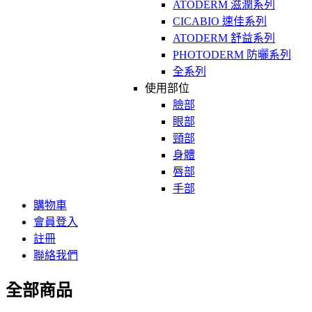
ATODERM 滋潤系列
CICABIO 速佳系列
ATODERM 舒益系列
PHOTODERM 防曬系列
全系列
使用部位
臉部
眼部
頸部
身體
唇部
手部
購物車
會員登入
註冊
聯絡我們
全部商品