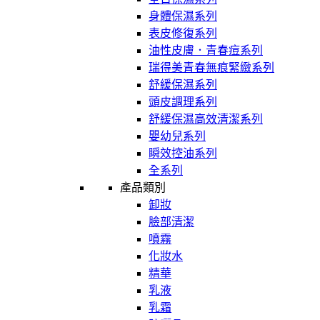
身體保濕系列
表皮修復系列
油性皮膚．青春痘系列
瑞得美青春無痕緊緻系列
舒緩保濕系列
頭皮調理系列
舒緩保濕高效清潔系列
嬰幼兒系列
瞬效控油系列
全系列
產品類別
卸妝
臉部清潔
噴霧
化妝水
精華
乳液
乳霜