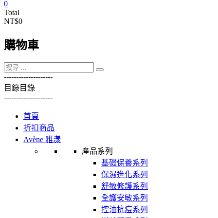
0
Total
NT$0
購物車
----------
----------
目錄
目錄
----------
----------
首頁
折扣商品
Avène 雅漾
產品系列
基礎保養系列
保濕進化系列
舒敏修護系列
全護安敏系列
控油抗痘系列