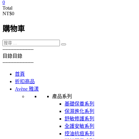
0
Total
NT$0
購物車
----------
----------
目錄
目錄
----------
----------
首頁
折扣商品
Avène 雅漾
產品系列
基礎保養系列
保濕進化系列
舒敏修護系列
全護安敏系列
控油抗痘系列