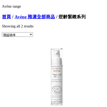
Avène range
首頁
/
Avène 雅漾全部商品
/ 逆齡緊緻系列
Showing all 2 results