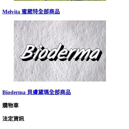
Melvita 蜜葳特全部商品
Bioderma 貝膚黛瑪全部商品
購物車
法定資訊