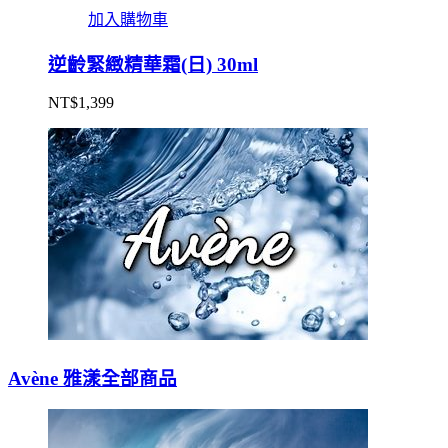
加入購物車
逆齡緊緻精華霜(日) 30ml
NT$
1,399
Avène 雅漾全部商品