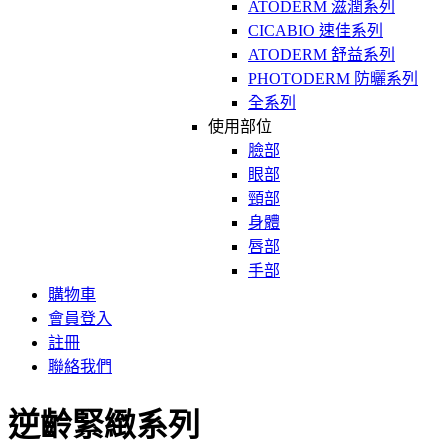
ATODERM 滋潤系列
CICABIO 速佳系列
ATODERM 舒益系列
PHOTODERM 防曬系列
全系列
使用部位
臉部
眼部
頸部
身體
唇部
手部
購物車
會員登入
註冊
聯絡我們
逆齡緊緻系列