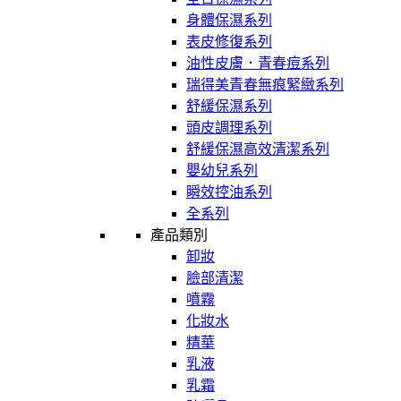
身體保濕系列
表皮修復系列
油性皮膚．青春痘系列
瑞得美青春無痕緊緻系列
舒緩保濕系列
頭皮調理系列
舒緩保濕高效清潔系列
嬰幼兒系列
瞬效控油系列
全系列
產品類別
卸妝
臉部清潔
噴霧
化妝水
精華
乳液
乳霜