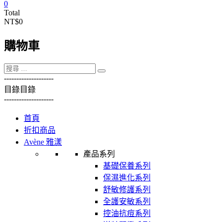
0
Total
NT$0
購物車
----------
----------
目錄
目錄
----------
----------
首頁
折扣商品
Avène 雅漾
產品系列
基礎保養系列
保濕進化系列
舒敏修護系列
全護安敏系列
控油抗痘系列