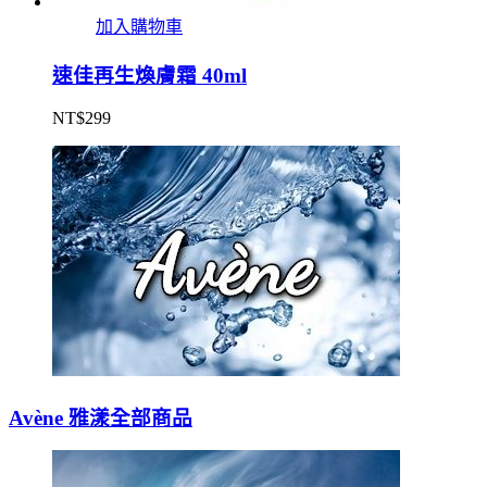
加入購物車
速佳再生煥膚霜 40ml
NT$
299
Avène 雅漾全部商品