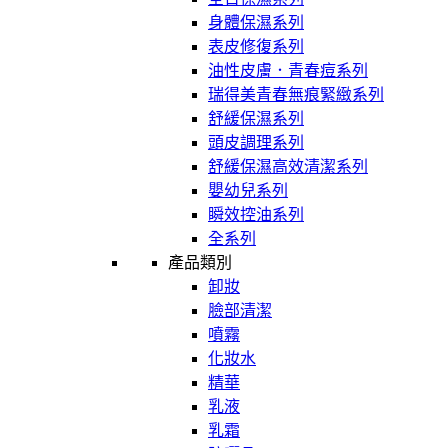
身體保濕系列
表皮修復系列
油性皮膚．青春痘系列
瑞得美青春無痕緊緻系列
舒緩保濕系列
頭皮調理系列
舒緩保濕高效清潔系列
嬰幼兒系列
瞬效控油系列
全系列
產品類別
卸妝
臉部清潔
噴霧
化妝水
精華
乳液
乳霜