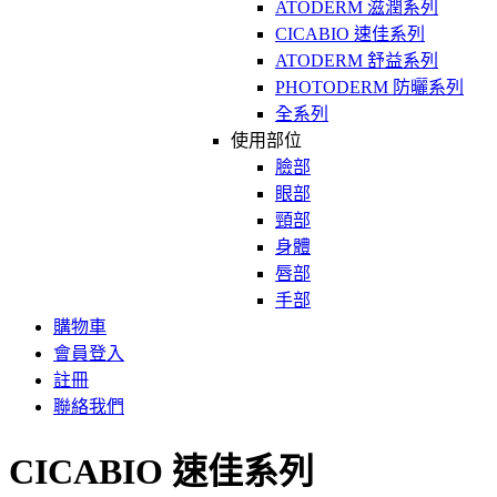
ATODERM 滋潤系列
CICABIO 速佳系列
ATODERM 舒益系列
PHOTODERM 防曬系列
全系列
使用部位
臉部
眼部
頸部
身體
唇部
手部
購物車
會員登入
註冊
聯絡我們
CICABIO 速佳系列