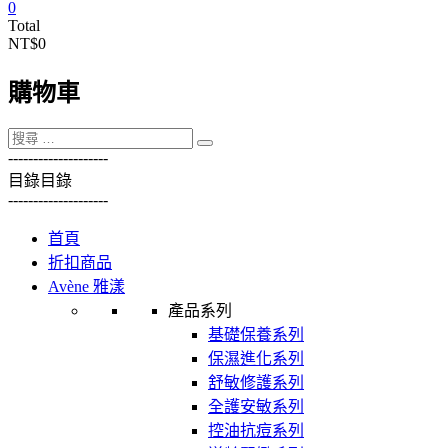
0
Total
NT$0
購物車
----------
----------
目錄
目錄
----------
----------
首頁
折扣商品
Avène 雅漾
產品系列
基礎保養系列
保濕進化系列
舒敏修護系列
全護安敏系列
控油抗痘系列