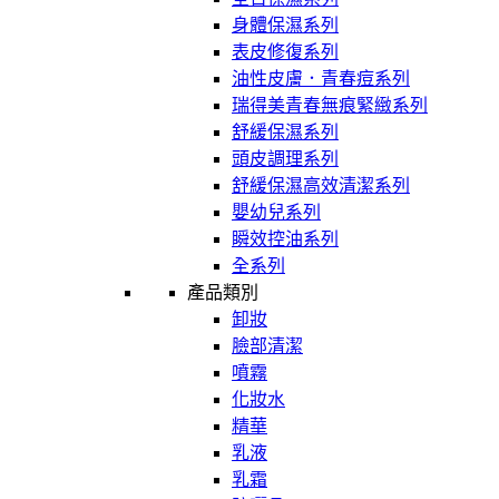
身體保濕系列
表皮修復系列
油性皮膚．青春痘系列
瑞得美青春無痕緊緻系列
舒緩保濕系列
頭皮調理系列
舒緩保濕高效清潔系列
嬰幼兒系列
瞬效控油系列
全系列
產品類別
卸妝
臉部清潔
噴霧
化妝水
精華
乳液
乳霜