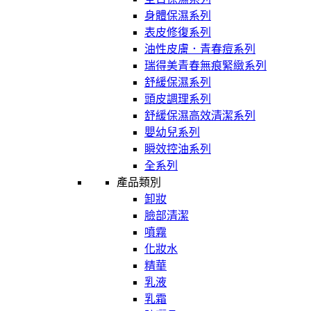
身體保濕系列
表皮修復系列
油性皮膚．青春痘系列
瑞得美青春無痕緊緻系列
舒緩保濕系列
頭皮調理系列
舒緩保濕高效清潔系列
嬰幼兒系列
瞬效控油系列
全系列
產品類別
卸妝
臉部清潔
噴霧
化妝水
精華
乳液
乳霜