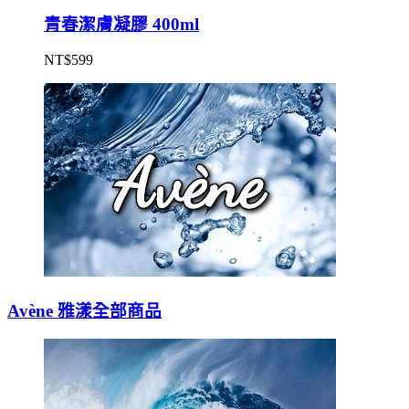
青春潔膚凝膠 400ml
NT$
599
Avène 雅漾全部商品