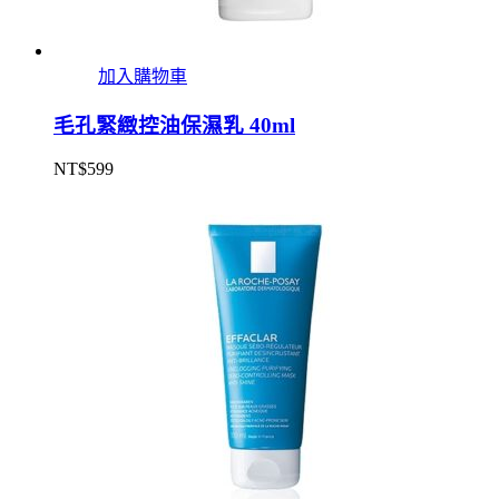
加入購物車
毛孔緊緻控油保濕乳 40ml
NT$
599