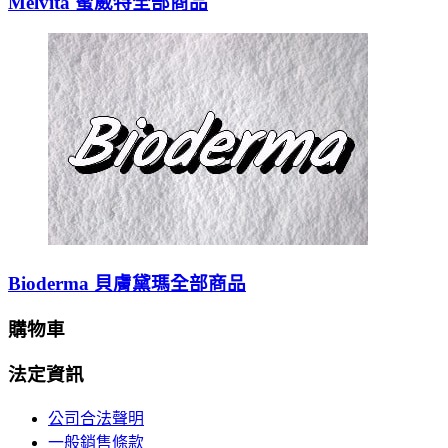
Melvita 蜜葳特全部商品
Bioderma 貝膚黛瑪全部商品
購物車
法定資訊
公司合法聲明
一般銷售條款