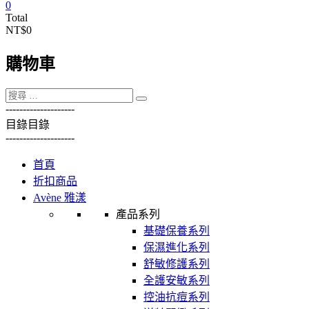
0
Total
NT$0
購物車
----------
----------
目錄
目錄
----------
----------
首頁
折扣商品
Avène 雅漾
產品系列
基礎保養系列
保濕進化系列
舒敏修護系列
全護安敏系列
控油抗痘系列