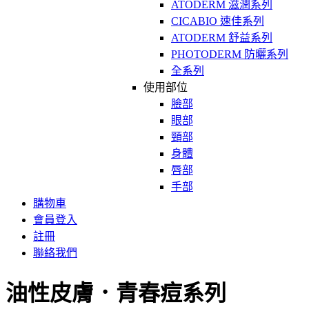
ATODERM 滋潤系列
CICABIO 速佳系列
ATODERM 舒益系列
PHOTODERM 防曬系列
全系列
使用部位
臉部
眼部
頸部
身體
唇部
手部
購物車
會員登入
註冊
聯絡我們
油性皮膚．青春痘系列