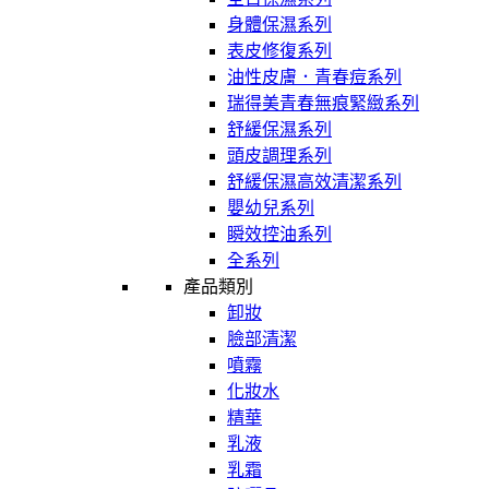
身體保濕系列
表皮修復系列
油性皮膚．青春痘系列
瑞得美青春無痕緊緻系列
舒緩保濕系列
頭皮調理系列
舒緩保濕高效清潔系列
嬰幼兒系列
瞬效控油系列
全系列
產品類別
卸妝
臉部清潔
噴霧
化妝水
精華
乳液
乳霜