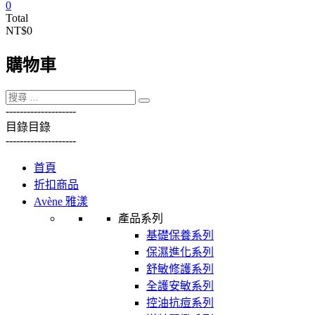
0
Total
NT$0
購物車
----------
----------
目錄
目錄
----------
----------
首頁
折扣商品
Avène 雅漾
產品系列
基礎保養系列
保濕進化系列
舒敏修護系列
全護安敏系列
控油抗痘系列