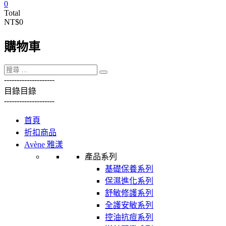
0
Total
NT$0
購物車
----------
----------
目錄
目錄
----------
----------
首頁
折扣商品
Avène 雅漾
產品系列
基礎保養系列
保濕進化系列
舒敏修護系列
全護安敏系列
控油抗痘系列