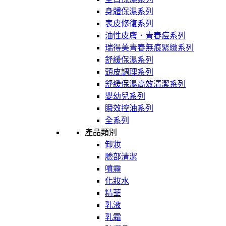
身體保濕系列
表皮修復系列
油性皮膚．青春痘系列
瑞得美青春無痕緊緻系列
舒緩保濕系列
頭皮調理系列
舒緩保濕高效清潔系列
嬰幼兒系列
瞬效控油系列
全系列
產品類別
卸妝
臉部清潔
噴霧
化妝水
精華
乳液
乳霜