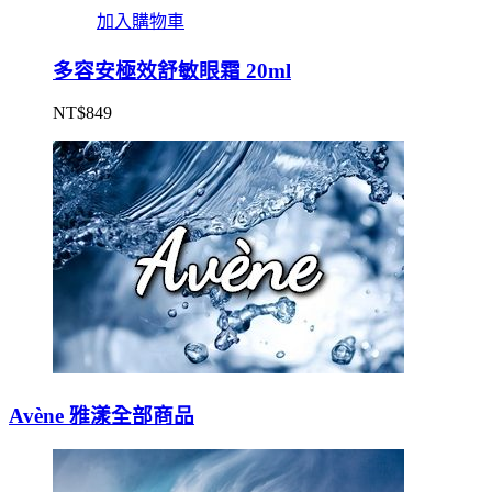
加入購物車
多容安極效舒敏眼霜 20ml
NT$
849
Avène 雅漾全部商品