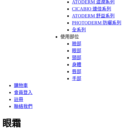
ATODERM 滋潤系列
CICABIO 速佳系列
ATODERM 舒益系列
PHOTODERM 防曬系列
全系列
使用部位
臉部
眼部
頸部
身體
唇部
手部
購物車
會員登入
註冊
聯絡我們
眼霜