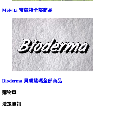
Melvita 蜜葳特全部商品
Bioderma 貝膚黛瑪全部商品
購物車
法定資訊