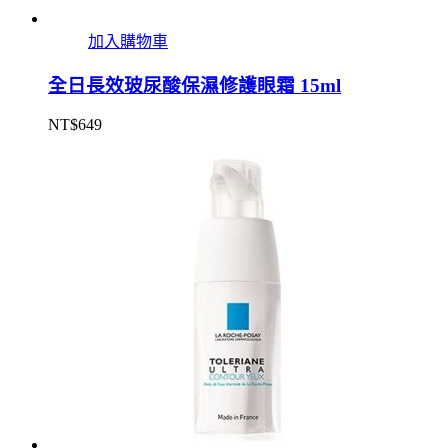
加入購物車
全日長效玻尿酸保濕修護眼霜 15ml
NT$
649