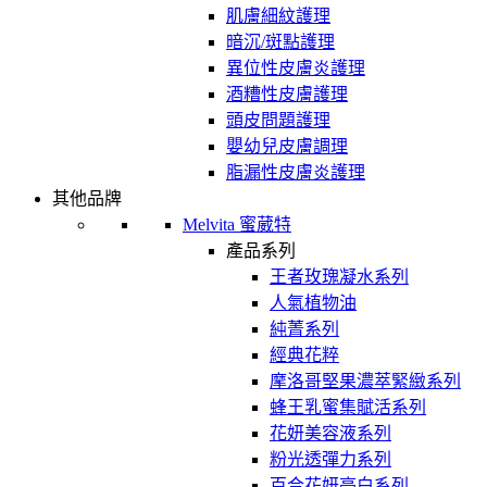
肌膚細紋護理
暗沉/斑點護理
異位性皮膚炎護理
酒糟性皮膚護理
頭皮問題護理
嬰幼兒皮膚調理
脂漏性皮膚炎護理
其他品牌
Melvita 蜜葳特
產品系列
王者玫瑰凝水系列
人氣植物油
純菁系列
經典花粹
摩洛哥堅果濃萃緊緻系列
蜂王乳蜜集賦活系列
花妍美容液系列
粉光透彈力系列
百合花妍亮白系列