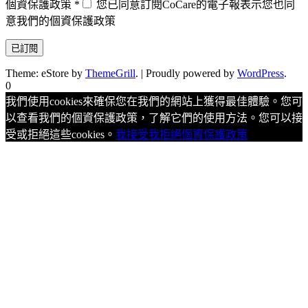
個資保護政策
*
您已同意訂閱CoCare的電子報表示您也同
意我們的個資保護政策
Theme: eStore by
ThemeGrill
.
|
Proudly powered by
WordPress
.
0
我們使用cookies來確保您在我們的網站上獲得最佳體驗。您可
以查看我們的個資保護政策，了解它們的使用方法。您可以接
受或拒絕這些cookies。
我接受
我拒絕
個資保護政策