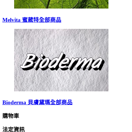
Melvita 蜜葳特全部商品
Bioderma 貝膚黛瑪全部商品
購物車
法定資訊