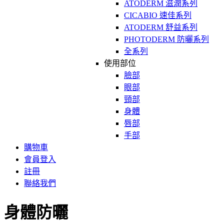
ATODERM 滋潤系列
CICABIO 速佳系列
ATODERM 舒益系列
PHOTODERM 防曬系列
全系列
使用部位
臉部
眼部
頸部
身體
唇部
手部
購物車
會員登入
註冊
聯絡我們
身體防曬