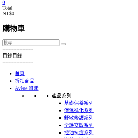
0
Total
NT$0
購物車
----------
----------
目錄
目錄
----------
----------
首頁
折扣商品
Avène 雅漾
產品系列
基礎保養系列
保濕進化系列
舒敏修護系列
全護安敏系列
控油抗痘系列