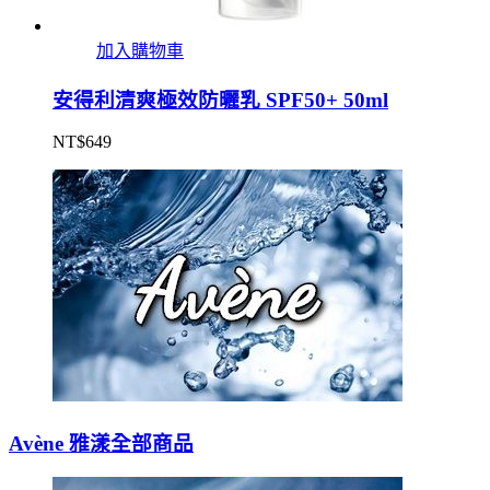
加入購物車
安得利清爽極效防曬乳 SPF50+ 50ml
NT$
649
Avène 雅漾全部商品