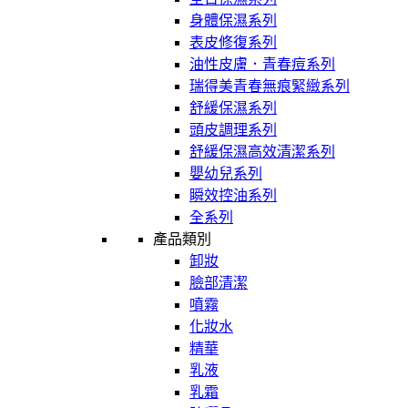
身體保濕系列
表皮修復系列
油性皮膚．青春痘系列
瑞得美青春無痕緊緻系列
舒緩保濕系列
頭皮調理系列
舒緩保濕高效清潔系列
嬰幼兒系列
瞬效控油系列
全系列
產品類別
卸妝
臉部清潔
噴霧
化妝水
精華
乳液
乳霜