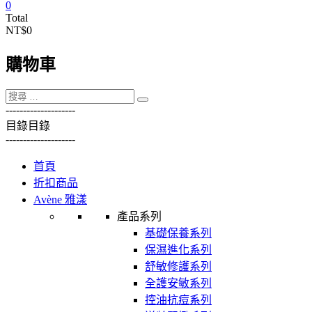
0
Total
NT$0
購物車
----------
----------
目錄
目錄
----------
----------
首頁
折扣商品
Avène 雅漾
產品系列
基礎保養系列
保濕進化系列
舒敏修護系列
全護安敏系列
控油抗痘系列