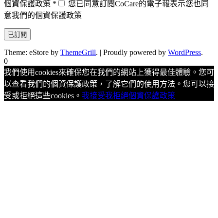
個資保護政策
*
您已同意訂閱CoCare的電子報表示您也同
意我們的個資保護政策
Theme: eStore by
ThemeGrill
.
|
Proudly powered by
WordPress
.
0
我們使用cookies來確保您在我們的網站上獲得最佳體驗。您可
以查看我們的個資保護政策，了解它們的使用方法。您可以接
受或拒絕這些cookies。
我接受
我拒絕
個資保護政策