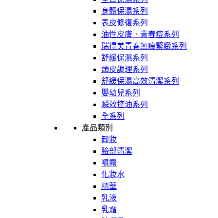
身體保濕系列
表皮修復系列
油性皮膚．青春痘系列
瑞得美青春無痕緊緻系列
舒緩保濕系列
頭皮調理系列
舒緩保濕高效清潔系列
嬰幼兒系列
瞬效控油系列
全系列
產品類別
卸妝
臉部清潔
噴霧
化妝水
精華
乳液
乳霜