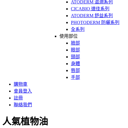
ATODERM 滋潤系列
CICABIO 速佳系列
ATODERM 舒益系列
PHOTODERM 防曬系列
全系列
使用部位
臉部
眼部
頸部
身體
唇部
手部
購物車
會員登入
註冊
聯絡我們
人氣植物油