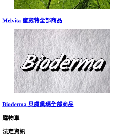
Melvita 蜜葳特全部商品
Bioderma 貝膚黛瑪全部商品
購物車
法定資訊