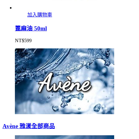
加入購物車
蓖麻油 50ml
NT$
599
Avène 雅漾全部商品