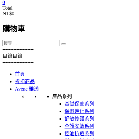
0
Total
NT$0
購物車
----------
----------
目錄
目錄
----------
----------
首頁
折扣商品
Avène 雅漾
產品系列
基礎保養系列
保濕進化系列
舒敏修護系列
全護安敏系列
控油抗痘系列