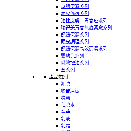
身體保濕系列
表皮修復系列
油性皮膚．青春痘系列
瑞得美青春無痕緊緻系列
舒緩保濕系列
頭皮調理系列
舒緩保濕高效清潔系列
嬰幼兒系列
瞬效控油系列
全系列
產品類別
卸妝
臉部清潔
噴霧
化妝水
精華
乳液
乳霜